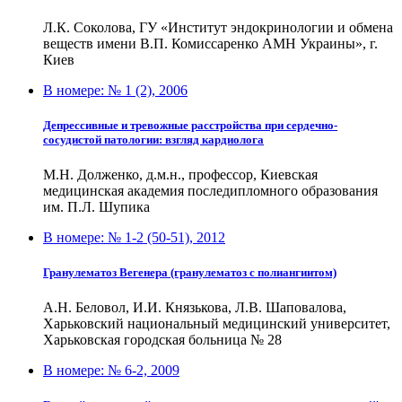
Л.К. Соколова, ГУ «Институт эндокринологии и обмена
веществ имени В.П. Комиссаренко АМН Украины», г.
Киев
В номере:
№ 1 (2), 2006
Депрессивные и тревожные расстройства при сердечно-
сосудистой патологии: взгляд кардиолога
М.Н. Долженко, д.м.н., профессор, Киевская
медицинская академия последипломного образования
им. П.Л. Шупика
В номере:
№ 1-2 (50-51), 2012
Гранулематоз Вегенера (гранулематоз с полиангиитом)
А.Н. Беловол, И.И. Князькова, Л.В. Шаповалова,
Харьковский национальный медицинский университет,
Харьковская городская больница № 28
В номере:
№ 6-2, 2009