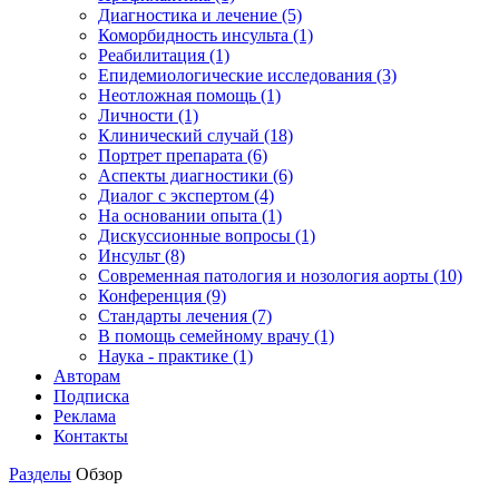
Диагностика и лечение (5)
Коморбидность инсульта (1)
Реабилитация (1)
Епидемиологические исследования (3)
Неотложная помощь (1)
Личности (1)
Клинический случай (18)
Портрет препарата (6)
Аспекты диагностики (6)
Диалог с экспертом (4)
На основании опыта (1)
Дискуссионные вопросы (1)
Инсульт (8)
Современная патология и нозология аорты (10)
Конференция (9)
Стандарты лечения (7)
В помощь семейному врачу (1)
Наука - практике (1)
Авторам
Подписка
Реклама
Контакты
Разделы
Обзор