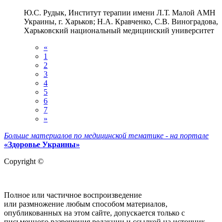
Ю.С. Рудык, Институт терапии имени Л.Т. Малой АМН
Украины, г. Харьков; Н.А. Кравченко, С.В. Виноградова,
Харьковский национальный медицинский университет
«
1
2
3
4
5
6
7
»
Больше материалов по медицинской тематике - на портале
«Здоровье Украины»
Copyright ©
Полное или частичное воспроизведение
или размножение любым способом материалов,
опубликованных на этом сайте, допускается только с
письменного разрешения редакции и ссылкой на источник..