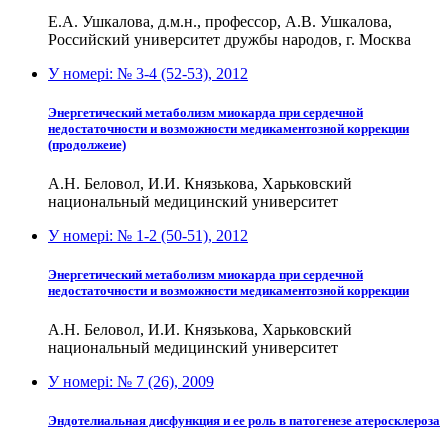
Е.А. Ушкалова, д.м.н., профессор, А.В. Ушкалова,
Российский университет дружбы народов, г. Москва
У номері:
№ 3-4 (52-53), 2012
Энергетический метаболизм миокарда при сердечной
недостаточности и возможности медикаментозной коррекции
(продолжеие)
А.Н. Беловол, И.И. Князькова, Харьковский
национальный медицинский университет
У номері:
№ 1-2 (50-51), 2012
Энергетический метаболизм миокарда при сердечной
недостаточности и возможности медикаментозной коррекции
А.Н. Беловол, И.И. Князькова, Харьковский
национальный медицинский университет
У номері:
№ 7 (26), 2009
Эндотелиальная дисфункция и ее роль в патогенезе атеросклероза