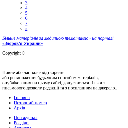
3
4
5
6
7
»
Більше матеріалів за медичною тематикою - на порталі
«Здоров'я України»
Copyright ©
Повне або часткове відтворення
або розмноження будь-яким способом матеріалів,
опублікованих на цьому сайті, допускається тільки з
письмового дозволу редакції та з посиланням на джерело..
Головна
Поточний номер
Архів
Про журнал
Розділи
Авторам