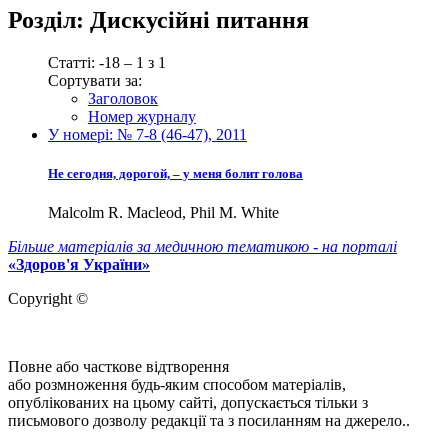
Розділ:
Дискусійні питання
Статті: -18 – 1 з 1
Сортувати за:
Заголовок
Номер журналу
У номері:
№ 7-8 (46-47), 2011
Не сегодня, дорогой, – у меня болит голова
Malcolm R. Macleod, Phil M. White
Більше матеріалів за медичною тематикою - на порталі
«Здоров'я України»
Copyright ©
Повне або часткове відтворення
або розмноження будь-яким способом матеріалів,
опублікованих на цьому сайті, допускається тільки з
письмового дозволу редакції та з посиланням на джерело..