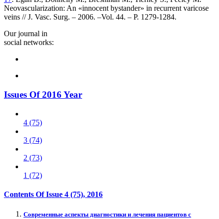
Neovascularization: An «innocent bystander» in recurrent varicose
veins // J. Vasc. Surg. – 2006. –Vol. 44. – P. 1279-1284.
Our journal in
social networks:
Issues Of 2016 Year
4 (75)
3 (74)
2 (73)
1 (72)
Contents Of Issue
4 (75)
, 2016
Современные аспекты диагностики и лечения пациентов с