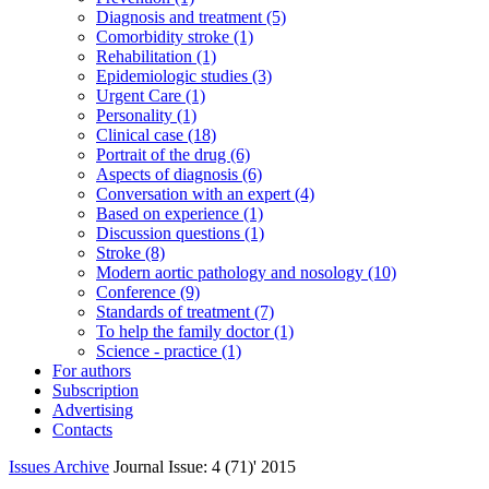
Diagnosis and treatment (5)
Comorbidity stroke (1)
Rehabilitation (1)
Epidemiologic studies (3)
Urgent Care (1)
Personality (1)
Clinical case (18)
Portrait of the drug (6)
Aspects of diagnosis (6)
Conversation with an expert (4)
Based on experience (1)
Discussion questions (1)
Stroke (8)
Modern aortic pathology and nosology (10)
Conference (9)
Standards of treatment (7)
To help the family doctor (1)
Science - practice (1)
For authors
Subscription
Advertising
Contacts
Issues Archive
Journal Issue: 4 (71)' 2015