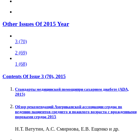
Other Issues Of 2015 Year
3 (70)
2 (69)
1 (68)
Contents Of Issue
3 (70)
, 2015
Стандарты медицинской помощипри сахарном диабете (ADA,
2015)
Обзор рекомендаций Американской ассоциации сердца по
ведению пациентов среднего и пожилого возраста с врожденными
пороками сердца 2015
Н.Т. Ватутин, А.С. Смирнова, Е.В. Ещенко и др.