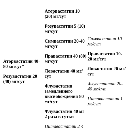
Аторвастатин 10
(20) мг/сут
Розувастатин 5 (10)
мг/сут
Симвастатин 10
Симвастатин 20-40
мг/сут
мг/сут
Правастатин 10-
Правастатин 40 (80)
20 мг/сут
Аторвастатин 40-
мг/сут
80 мг/сут*
Ловастатин 20 мг/
Ловастатин 40 мг/
сут
Розувастатин 20
сут
(40) мг/сут
Флувастатин 20-
Флувастатин
40 мг/сут
замедленного
высвобождения 80
Питавастатин 1
мг/сут
мг/сут
Флувастатин 40 мг
2 раза в сутки
Питавастатин 2-4