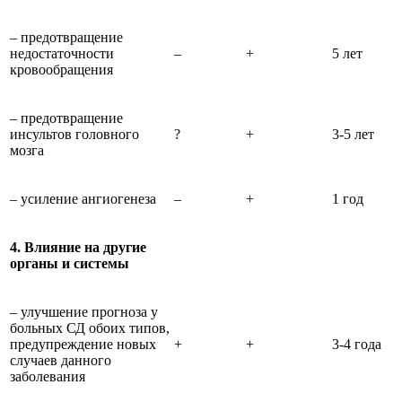
– предотвращение
недостаточности
–
+
5 лет
кровообращения
– предотвращение
инсультов головного
?
+
3-5 лет
мозга
– усиление ангиогенеза
–
+
1 год
4. Влияние на другие
органы и системы
– улучшение прогноза у
больных СД обоих типов,
предупреждение новых
+
+
3-4 года
случаев данного
заболевания