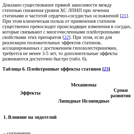
Доказано существование прямой зависимости между
степенью снижения уровня ХС ЛПНП при лечении
статинами и частотой сердечно-сосудистых осложнений [
21
].
При этом клиническая польза от применения статинов
существенно превосходит происходящие изменения в сосудах,
которые связывают с многочисленными плейотропными
свойствами этих препаратов [
22
]. При этом, если для
реализации положительных эффектов статинов,
ассоциированных с достижением гипохолестеринемии,
требуется не менее 3-5 лет, то дополнительные эффекты
развиваются достаточно быстро (табл. 6).
Таблица 6. Плейотропные эффекты статинов [
23
]
Механизмы
Сроки
Эффекты
развития
Липидные
Нелипидные
1. Влияние на эндотелий
– сохранение