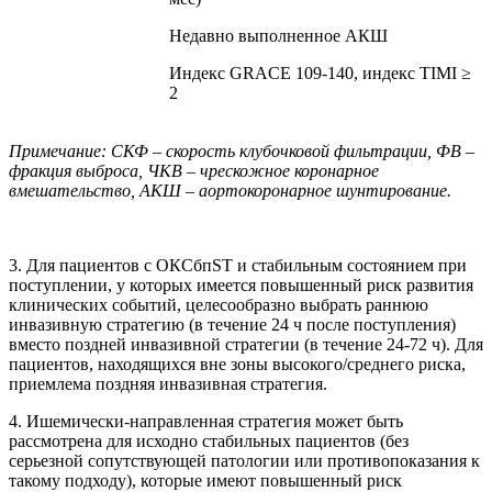
Недавно выполненное АКШ
Индекс GRACE 109-140, индекс TIMI ≥
2
Примечание: СКФ – скорость клубочковой фильтрации, ФВ –
фракция выброса, ЧКВ – чрескожное коронарное
вмешательство, АКШ – аортокоронарное шунтирование.
3. Для пациентов с ОКСбпST и стабильным состоянием при
поступлении, у которых имеется повышенный риск развития
клинических событий, целесо­образно выбрать раннюю
инвазивную стратегию (в течение 24 ч после поступления)
вместо поздней инвазивной стратегии (в течение 24-72 ч). Для
пациентов, находящихся вне зоны высокого/среднего риска,
приемлема поздняя инвазивная стратегия.
4. Ишемически-направленная стратегия может быть
рассмотрена для исходно стабильных пациентов (без
серьезной сопутствующей патологии или противопоказания к
такому подходу), которые имеют повышенный риск