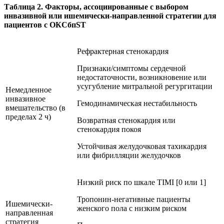
Таблица 2. Факторы, ассоциированные с выбором
инвазивной или ишемически-направленной стратегии для
пациентов с ОКСбпST
Рефрактерная стенокардия
Признаки/симптомы сердечной
недостаточности, возникновение или
усугубление митральной регургитации
Немедленное
инвазивное
Гемодинамическая нестабильность
вмешательство (в
пределах 2 ч)
Возвратная стенокардия или
стенокардия покоя
Устойчивая желудочковая тахикардия
или фибрилляции желудочков
Низкий риск по шкале TIMI [0 или 1]
Тропонин-негативные пациенты
Ишемически-
женского пола с низким риском
направленная
стратегия