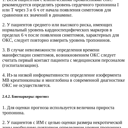
рекомендуется определять уровень сердечного тропонина I
или Т через 3 и 6 ч от начала появления симптомов для
сравнения их значений в динамике.
2. У пациентов среднего или высокого риска, имеющих
нормальный уровень кардиоспецифических маркеров в
пределах 6 ч после появления симптомов, характерных для
ОКС, следует повторно измерить уровень тропонинов.
3. В случае невозможности определения времени
манифестации симптомов, возникновением ОКС следует
считать первый контакт пациента с медицинским персоналом
(госпитализацию).
4. Из-за низкой информативности определение изофермента
MB креатинкиназы и миоглобина в современной диагностике
ОКС не осуществляется.
2.4.2. Биомаркеры: прогноз
1. Для оценки прогноза используется величина при­роста
тропонина.
2. У пациентов с ИМ с целью оценки размера некротической
зоны необходимо повторное определение уровня тропонина