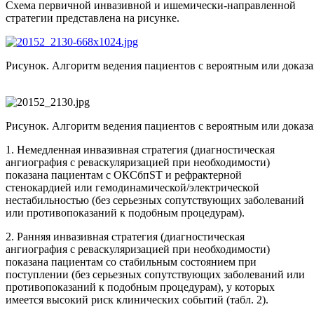
Схема первичной инвазивной и ишемически-направленной
стратегии представлена на рисунке.
Рисунок. Алгоритм ведения пациентов с вероятным или док
Рисунок. Алгоритм ведения пациентов с вероятным или док
1. Немедленная инвазивная стратегия (диагностическая
ангиография с реваскуляризацией при необходимости)
показана пациентам с ОКСбпST и реф­рактерной
стенокардией или гемодинамической/электри­ческой
нестабильностью (без серьезных сопут­ствующих заболеваний
или противопоказаний к подобным проце­дурам).
2. Ранняя инвазивная стратегия (диагностическая
ангиография с реваскуляризацией при необходимости)
показана пациентам со стабильным состоянием при
поступлении (без серьезных сопутствующих заболеваний или
противопоказаний к подобным процедурам), у которых
имеется высокий риск клинических событий (табл. 2).