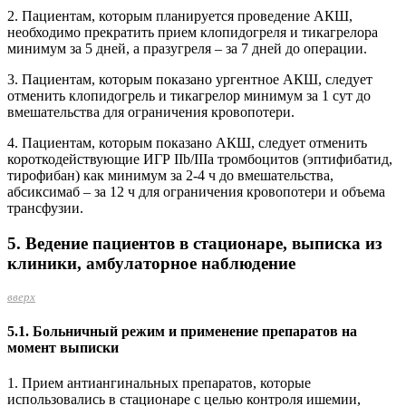
2. Пациентам, которым планируется проведение АКШ,
необходимо прекратить прием клопидогреля и тикагрелора
минимум за 5 дней, а празугреля – за 7 дней до операции.
3. Пациентам, которым показано ургентное АКШ, следует
отменить клопидогрель и тикагрелор минимум за 1 сут до
вмешательства для ограничения кровопотери.
4. Пациентам, которым показано АКШ, следует отменить
короткодействующие ИГР IIb/IIIa тромбоцитов (эптифибатид,
тирофибан) как минимум за 2-4 ч до вмешательства,
абсиксимаб – за 12 ч для ограничения кровопотери и объема
трансфузии.
5. Ведение пациентов в стационаре, выписка из
клиники, амбулаторное наблюдение
вверх
5.1. Больничный режим и применение препаратов на
момент выписки
1. Прием антиангинальных препаратов, которые
использовались в стационаре с целью контроля ишемии,