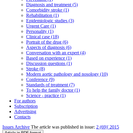
Diagnosis and treatment (5)
Comorbidity stroke (1)
Rehabilitation (1)
Epidemiologic studies (3)
Urgent Care (1)
Personality (1)
Clinical case (18)
Portrait of the drug (6)
Aspects of diagnosis (6)
Conversation with an expert (4)
Based on experience (1)
Discussion questions (1)
Stroke (8)
Modern aortic pathology and nosology (10)
Conference (9)
Standards of treatment (7)
To help the family doctor (1)
Science - practice (1)
For authors
Subscription
Advertising
Contacts
Issues Archive
The article was published in issue:
2 (69)' 2015
Article in PDF-format