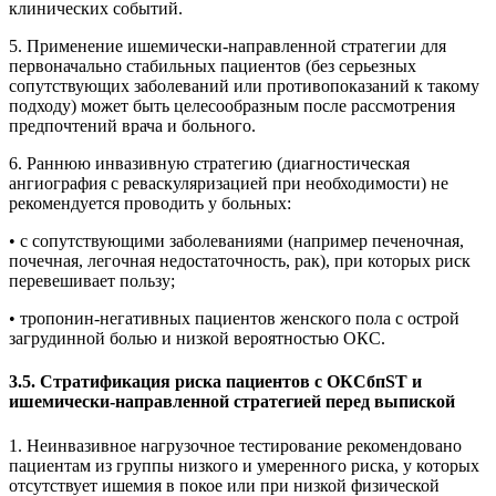
клинических событий.
5. Применение ишемически-направленной стратегии для
первоначально стабильных пациентов (без серьезных
сопутствующих заболеваний или противопоказаний к такому
подходу) может быть целесообразным после рассмотрения
предпочтений врача и больного.
6. Раннюю инвазивную стратегию (диагностическая
ангиография с реваскуляризацией при необходимости) не
рекомендуется проводить у больных:
• с сопутствующими заболеваниями (например пече­ночная,
почечная, легочная недостаточность, рак), при которых риск
перевешивает пользу;
• тропонин-негативных пациентов женского пола с ост­рой
загрудинной болью и низкой вероятностью ОКС.
3.5. Стратификация риска пациентов с ОКСбпST и
ишемически-направленной стратегией перед выпиской
1. Неинвазивное нагрузочное тестирование рекомендовано
пациентам из группы низкого и умеренного риска, у которых
отсутствует ишемия в покое или при низкой физической