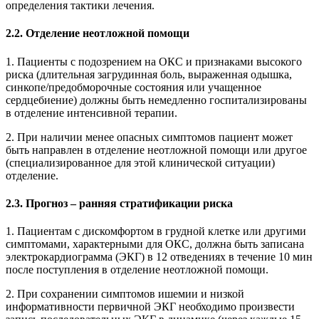
определения тактики лечения.
2.2. Отделение неотложной помощи
1. Пациенты с подозрением на ОКС и признаками высокого
риска (длительная загрудинная боль, выраженная одышка,
синкопе/предобморочные состояния или учащенное
сердцебиение) должны быть немедленно госпитализированы
в отделение интенсивной терапии.
2. При наличии менее опасных симптомов пациент может
быть направлен в отделение неотложной помощи или другое
(специализированное для этой клиничес­кой ситуации)
отделение.
2.3. Прогноз – ранняя стратификации риска
1. Пациентам с дискомфортом в грудной клетке или другими
симптомами, характерными для ОКС, должна быть записана
электрокардиограмма (ЭКГ) в 12 отведениях в течение 10 мин
после поступления в отделение неотложной помощи.
2. При сохранении симптомов ишемии и низкой
информативности первичной ЭКГ необходимо произвести