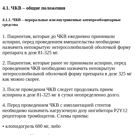
4.1. ЧКВ – общие положения
4.1.1. ЧКВ – пероральные или внутривенные антитромбоцитарные
средства
1. Пациентам, которые до ЧКВ ежедневно принимали
аспирин, перед проведением вмешательства необходимо
назначить непокрытую энтеросолюбильной оболочкой форму
препарата в дозе 81-325 мг.
2. Пациентам, которые ранее не принимали аспирин, перед
проведением ЧКВ необходимо назначить непокрытую
энтеросолюбильной оболочкой форму препарата в дозе 325 мг
как можно скорее.
3. После проведения ЧКВ следует продолжать прием
аспирина в дозе 81-325 мг в сутки неопределенно долго.
4. Перед проведением ЧКВ с имплантацией стентов
необходимо назначить нагрузочную дозу ингибитора P2Y12
рецепторов тромбоцитов. Схемы приема:
• клопидогрель 600 мг, либо