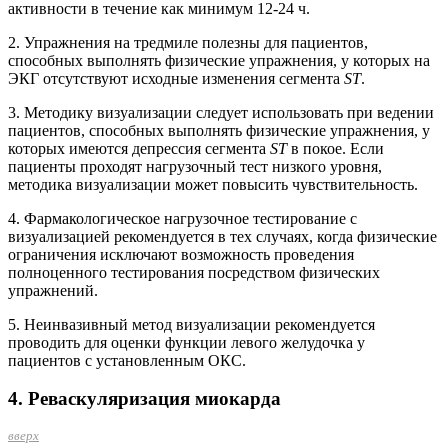
активности в течение как минимум 12-24 ч.
2. Упражнения на тредмиле полезны для пациентов,
способных выполнять физические упражнения, у которых на
ЭКГ отсутствуют исходные изменения сегмента
ST
.
3. Методику визуализации следует использовать при ведении
пациентов, способных выполнять физичес­кие упражнения, у
которых имеются депрессия сегмента
ST
в покое. Если
пациенты проходят нагрузочный тест низкого уровня,
методика визуализации может повысить чувствительность.
4. Фармакологическое нагрузочное тестирование с
визуализацией рекомендуется в тех случаях, когда физические
ограничения исключают возможность проведения
полноценного тестирования посредством физических
упражнений.
5. Неинвазивный метод визуализации рекомендуется
проводить для оценки функции левого желудочка у
пациентов с установленным ОКС.
4. Реваскуляризация миокарда
вверх