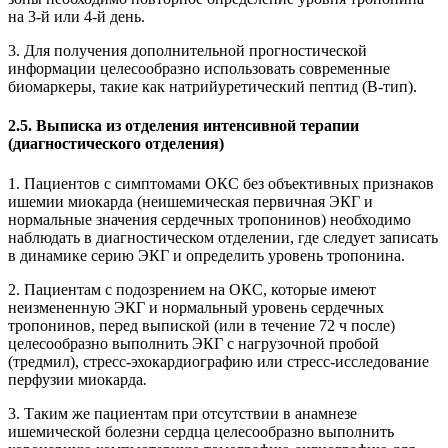
на 3-й или 4-й день.
3. Для получения дополнительной прогностической
информации целесообразно использовать современные
биомаркеры, такие как натрийуретический пептид (В-тип).
2.5. Выписка из отделения интенсивной терапии
(диагностического отделения)
1. Пациентов с симптомами ОКС без объективных признаков
ишемии миокарда (неишемическая первичная ЭКГ и
нормальные значения сердечных тропонинов) необходимо
наблюдать в диагностическом отделении, где следует записать
в динамике серию ЭКГ и определить уровень тропонина.
2. Пациентам с подозрением на ОКС, которые имеют
неизмененную ЭКГ и нормальный уровень сердечных
тропонинов, перед выпиской (или в течение 72 ч после)
целесообразно выполнить ЭКГ с нагрузочной пробой
(тредмил), стресс-эхокардиографию или стресс-исследование
перфузии миокарда
.
3. Таким же пациентам при отсутствии в анамнезе
ишемической болезни сердца целесообразно выполнить