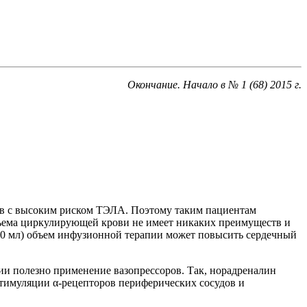
Окончание. Начало в № 1 (68) 2015 г.
ов с высоким риском ТЭЛА. Поэтому таким пациентам
ъема циркулирующей крови не имеет никаких преимуществ и
00 мл) объем инфузионной терапии может повысить сердечный
и полезно применение вазопрессоров. Так, норадреналин
тимуляции α-рецепторов периферических сосудов и