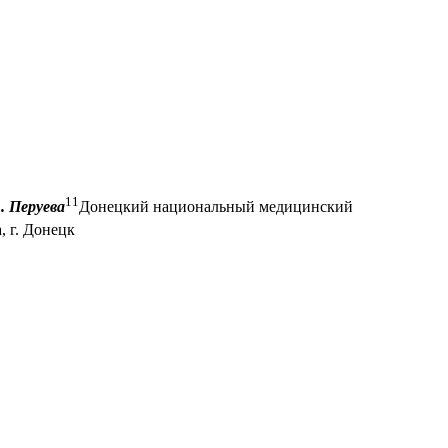
1
1
. Перуева
Донецкий национальный медицинский
 г. Донецк