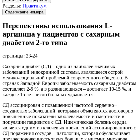
Разделы:
Практикум
Содержание номера
Перспективы использования L-
аргинина у пациентов с сахарным
диабетом 2-го типа
страницы:
23-24
Сахарный диабет (СД) – одно из наиболее значимых
заболеваний эндокринной системы, являющееся острой
медико-социальной проблемой современного общества. В
странах Западной Европы заболеваемость сахарным диабетом
составляет 2-5 %, а в развивающихся – достигает 10-15 %, и
каждые 15 лет число больных удваивается.
СД ассоциирован с повышенной частотой сердечно-­
сосудистых заболеваний, которыми объясняются достоверно
повышенные показатели заболеваемости и смертности в
популяции пациентов с СД. Ишемическая болезнь сердца
является одним из ключевых проявлений ассоциированного с
СД поражения сосудов – патологии, которая обусловливает
предрасположенность таких больных к ишемии миокарда.