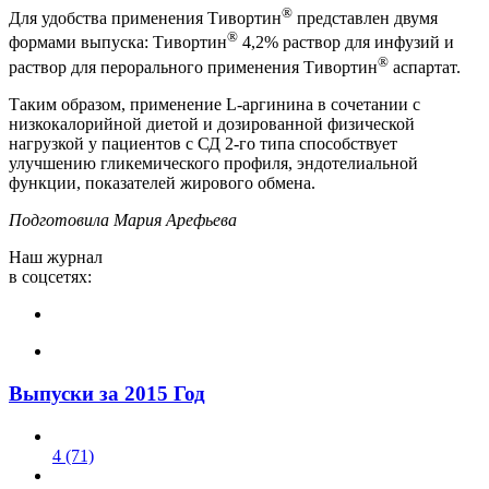
®
Для удобства применения Тивортин
представлен двумя
®
формами выпуска: Тивортин
4,2% раствор для инфузий и
®
раствор для перорального применения Тивортин
аспартат.
Таким образом, применение L-аргинина в сочетании с
низкокалорийной диетой и дозированной физической
нагрузкой у пациентов с СД 2-го типа способствует
улучшению гликемического профиля, эндотелиальной
функции, показателей жирового обмена.
Подготовила Мария Арефьева
Наш журнал
в соцсетях:
Выпуски за 2015 Год
4 (71)