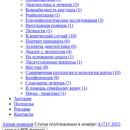
Диагностика и лечение (5)
Коморбидность инсульта (1)
Реабилитация (1)
Епидемиологические исследования (3)
Неотложная помощь (1)
Личности (1)
Клинический случай (18)
Портрет препарата (6)
Аспекты диагностики (6)
Диалог с экспертом (4)
На основании опыта (1)
Дискуссионные вопросы (1)
Инсульт (8)
Современная патология и нозология аорты (10)
Конференция (9)
Стандарты лечения (7)
В помощь семейному врачу (1)
Наука - практике (1)
Авторам
Подписка
Реклама
Контакты
Архив номеров
Статья опубликована в номере:
4 (71)' 2015
статья в PDF-формате