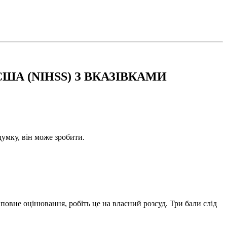
А (NIHSS) З ВКАЗІВКАМИ
думку, він може зробити.
повне оцінювання, робіть це на власний розсуд. Три бали слід