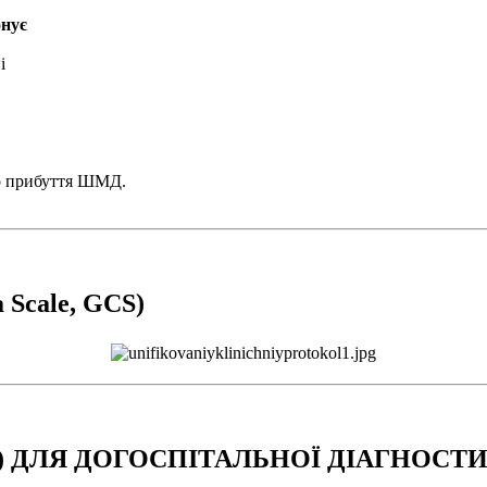
онує
ні
 до прибуття ШМД.
cale, GCS)
) ДЛЯ ДОГОСПІТАЛЬНОЇ ДІАГНОСТ