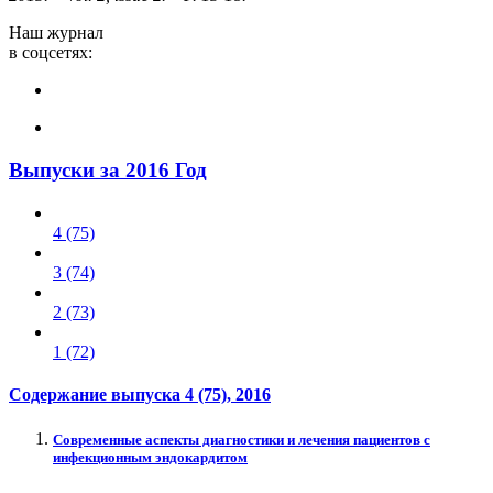
Наш журнал
в соцсетях:
Выпуски за 2016 Год
4 (75)
3 (74)
2 (73)
1 (72)
Содержание выпуска
4 (75)
, 2016
Современные аспекты диагностики и лечения пациентов с
инфекционным эндокардитом