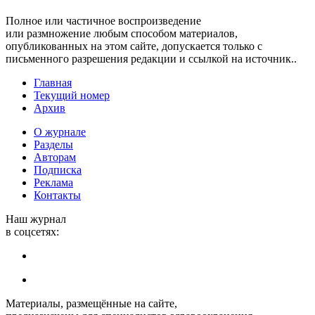
Полное или частичное воспроизведение
или размножение любым способом материалов,
опубликованных на этом сайте, допускается только с
письменного разрешения редакции и ссылкой на источник..
Главная
Текущий номер
Архив
О журнале
Разделы
Авторам
Подписка
Реклама
Контакты
Наш журнал
в соцсетях:
Материалы, размещённые на сайте,