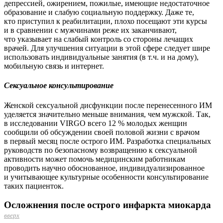
депрессией, ожирением, пожилые, имеющие недостаточное
образование и слабую социальную поддержку. Даже те,
кто приступил к реабилитации, плохо посещают эти курсы
и в сравнении с мужчинами реже их заканчивают,
что указывает на слабый контроль со стороны лечащих
врачей. Для улучшения ситуации в этой сфере следует шире
использовать индивидуальные занятия (в т.ч. и на дому),
мобильную связь и интернет.
Сексуальное консультирование
Женской сексуальной дисфункции после перенесенного ИМ
уделяется значительно меньше внимания, чем мужской. Так,
в исследовании VIRGO всего 12 % молодых женщин
сообщили об обсуждении своей половой жизни с врачом
в первый месяц после острого ИМ. Разработка специальных
руководств по безопасному возвращению к сексуальной
активности может помочь медицинским работникам
проводить научно об­основанное, индивидуализированное
и учитывающее культурные особенности консультирование
таких пациенток.
Осложнения после острого инфаркта миокарда
вверх