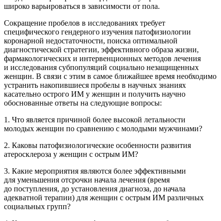
широко варьироваться в зависимости от пола.
Сокращение пробелов в исследованиях требует
специфического гендерного изучения патофизиологии
коронарной недостаточности, поиска оптимальной
диагностической стратегии, эффективного образа жизни,
фармакологических и интервенционных методов лечения
и исследования субпопуляций социально незащищенных
женщин. В связи с этим в самое ближайшее время необходимо
устранить накопившиеся пробелы в научных знаниях
касательно острого ИМ у женщин и получить научно
обоснованные ответы на следующие вопросы:
1. Что является причиной более высокой летальности
молодых женщин по сравнению с молодыми мужчинами?
2. Каковы патофизиологические особенности развития
атеросклероза у женщин с острым ИМ?
3. Какие мероприятия являются более эффективными
для уменьшения отсрочки начала лечения (время
до поступления, до установления диагноза, до начала
адекватной терапии) для женщин с острым ИМ различных
социальных групп?