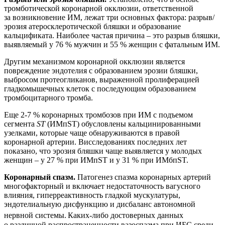
тромботической коронарной окклюзии, ответственной
за возникновение ИМ, лежат три основных фактора: разрыв/
эрозия атеросклеротической бляшки и образование
кальцификата. Наиболее частая причина – это разрыв бляшки,
выявляемый у 76 % мужчин и 55 % женщин с фатальным ИМ.
Другим механизмом коронарной окклюзии является
повреждение эндотелия с образованием эрозии бляшки,
выбросом протеогликанов, выраженной пролиферацией
гладкомышечных клеток с последующим образованием
тромбоцитарного тромба.
Еще 2-7 % коронарных тромбозов при ИМ с подъемом
сегмента
ST
(ИМпST) обусловлены кальцинированными
узелками, которые чаще обнаруживаются в правой
коронарной артерии.
Висследованиях последних лет
показано, что эрозия бляшки чаще выявляется у молодых
женщин – у 27 % при ИМпST и у 31 % при ИМбпST.
Коронарный спазм.
Патогенез спазма коронарных артерий
многофакторный и включает недостаточность вагусного
влияния, гиперреактивность гладкой мускулатуры,
эндотелиальную дисфункцию и дисбаланс автономной
нервной системы.
Каких-либо достоверных данных
о различной распространенности вазоспазма при ИБС среди