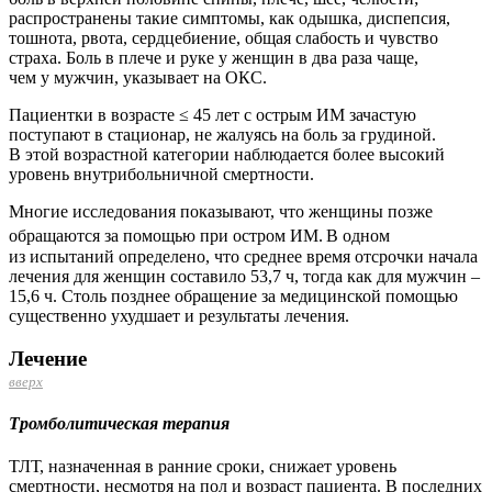
распространены такие симптомы, как одышка, диспепсия,
тошнота, рвота, сердцебиение, общая слабость и чувство
страха. Боль в плече и руке у женщин в два раза чаще,
чем у мужчин, указывает на ОКС.
Пациентки в возрасте ≤ 45 лет с острым ИМ зачастую
поступают в стационар, не жалуясь на боль за грудиной.
В этой возрастной категории наблюдается более высокий
уровень внутрибольничной смертности.
Многие исследования показывают, что женщины позже
обращаются за помощью при остром ИМ.
В одном
из испытаний определено, что среднее время отсрочки начала
лечения для женщин составило 53,7 ч, тогда как для мужчин –
15,6 ч. Столь позднее обращение за медицинской помощью
существенно ухудшает и результаты лечения.
Лечение
вверх
Тромболитическая терапия
ТЛТ, назначенная в ранние сроки, снижает уровень
смертности, несмотря на пол и возраст пациента. В последних