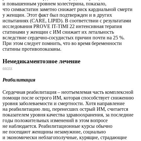
и повышенным уровнем холестерина, показало,
что симвастатин заметно снижает риск кардиальной смерти
у женщин. Этот факт был подтвержден и в других
испытаниях (CARE, LIPID).
В соответствии с результатами
исследования PROVE IT-TIMI 22 интенсивная терапия
статинами у женщин с ИМ снижает их летальность
вследствие сердечно-­сосудистых причин почти на 25 %.
При этом следует помнить, что во время беременности
статины противопоказаны.
Немедикаментозное лечение
вверх
Реабилитация
Сердечная реабилитация – неотъемлемая часть комплексной
помощи после острого ИМ, которая способствует снижению
уровня заболеваемости и смертности. Хотя направление
на реабилитацию лиц, перенесших острый ИМ, считается
показателем уровня качества здравоохранения, за последние
годы положительных изменений в этом вопросе
не наблюдается. Реабилитационные курсы обычно
не посещают женщины незамужние, социально
и экономически неблагополучные, курящие, страдающие