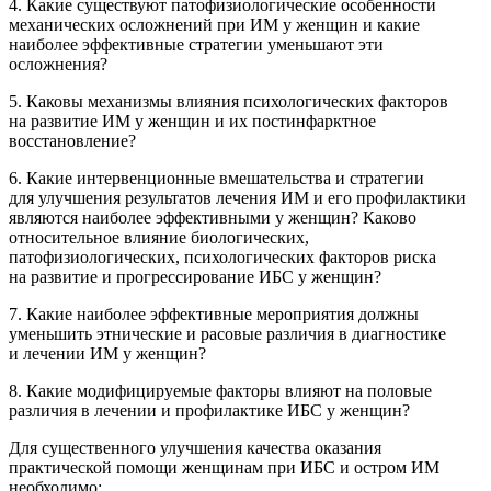
4. Какие существуют патофизиологические особенности
механических осложнений при ИМ у женщин и какие
наиболее эффективные стратегии уменьшают эти
осложнения?
5. Каковы механизмы влияния психологических факторов
на развитие ИМ у женщин и их постинфарктное
восстановление?
6. Какие интервенционные вмешательства и стратегии
для улучшения результатов лечения ИМ и его профилактики
являются наиболее эффективными у женщин? Каково
относительное влияние биологических,
патофизиологических, психологических факторов риска
на развитие и прогрессирование ИБС у женщин?
7. Какие наиболее эффективные мероприятия должны
уменьшить этнические и расовые различия в диагностике
и лечении ИМ у женщин?
8. Какие модифицируемые факторы влияют на половые
различия в лечении и профилактике ИБС у женщин?
Для существенного улучшения качества оказания
практической помощи женщинам при ИБС и остром ИМ
необходимо: