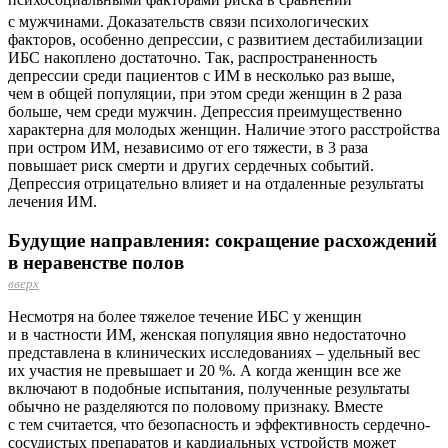
с мужчинами.
Доказательств связи психологических
факторов, особенно депрессии, с развитием дестабилизации
ИБС накоплено достаточно. Так, распространенность
депрессии среди пациентов с ИМ в несколько раз выше,
чем в общей популяции, при этом среди женщин в 2 раза
больше, чем среди мужчин. Депрессия преимущественно
характерна для молодых женщин. Наличие этого расстройства
при остром ИМ, независимо от его тяжести, в 3 раза
повышает риск смерти и других сердечных событий.
Депрессия отрицательно влияет и на отдаленные результаты
лечения ИМ.
Будущие направления: сокращение расхождений
в неравенстве полов
вверх
Несмотря на более тяжелое течение ИБС у женщин
и в частности ИМ, женская популяция явно недостаточно
представлена в клинических исследованиях – удельный вес
их участия не превышает и 20 %. А когда женщин все же
включают в подобные испытания, полученные результаты
обычно не разделяются по половому признаку. Вместе
с тем считается, что безопасность и эффективность сердечно-
сосудистых препаратов и кардиальных устройств может