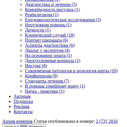
Диагностика и лечение (5)
Коморбидность инсульта (1)
Реабилитация (1)
Епидемиологические исследования (3)
Неотложная помощь (1)
Личности (1)
Клинический случай (18)
Портрет препарата (6)
Аспекты диагностики (6)
Диалог с экспертом (4)
На основании опыта (1)
Дискуссионные вопросы (1)
Инсульт (8)
Современная патология и нозология аорты (10)
Конференция (9)
Стандарты лечения (7)
В помощь семейному врачу (1)
Наука - практике (1)
Авторам
Подписка
Реклама
Контакты
Архив номеров
Статья опубликована в номере:
2 (73)' 2016
статья в PDF-формате