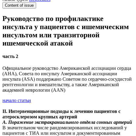
Content of issue
Руководство по профилактике
инсульта у пациентов с ишемическим
инсультом или транзиторной
ишемической атакой
часть 2
Официальное руководство Американской ассоциации сердца
(AHA), Совета по инсульту Американской ассоциации
инсульта (ASA) поддержано Советом по сердечно-сосудистой
рентгенологии и вмешательству, а также Американской
академией неврологии (AAN)
начало статьи
II. Интервенционные подходы к лечению пациентов с
атеросклерозом крупных артерий
A. Поражение экстракраниального отдела сонных артерий
В значительном числе рандомизированных исследований у
пациентов с ТИА или инсультом и документированным