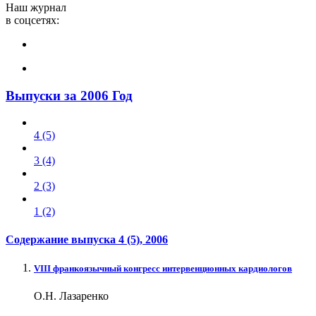
Наш журнал
в соцсетях:
Выпуски за 2006 Год
4 (5)
3 (4)
2 (3)
1 (2)
Содержание выпуска
4 (5)
, 2006
VIII франкоязычный конгресс интервенционных кардиологов
О.Н. Лазаренко