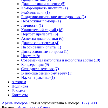
Диагностика и лечение (5)
Коморбидность инсульта (1)
Реабилитация (1)
Епидемиологические исследования (3)
Неотложная помощь (1)
Личности (1)
Клинический случай (18)
Портрет препарата (6)
Аспекты диагностики (6)
Диалог с экспертом (4)
На основании опыта (1)
Дискуссионные вопросы (1)
Инсульт (8)
Современная патология и нозология аорты (10)
Конференция (9)
Стандарты лечения (7)
В помощь семейному врачу (1)
Наука - практике (1)
Авторам
Подписка
Реклама
Контакты
Архив номеров
Статья опубликована в номере:
1 (2)' 2006
Разделы:
Взгляд на проблему