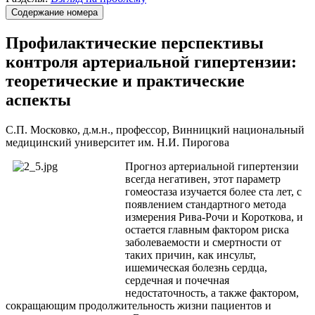
Содержание номера
Профилактические перспективы
контроля артериальной гипертензии:
теоретические и практические
аспекты
С.П. Московко, д.м.н., профессор, Винницкий национальный
медицинский университет им. Н.И. Пирогова
Прогноз артериальной гипертензии
всегда негативен, этот параметр
гомеостаза изучается более ста лет, с
появлением стандартного метода
измерения Рива-Рочи и Короткова, и
остается главным фактором риска
заболеваемости и смертности от
таких причин, как инсульт,
ишемическая болезнь сердца,
сердечная и почечная
недостаточность, а также фактором,
сокращающим продолжительность жизни пациентов и