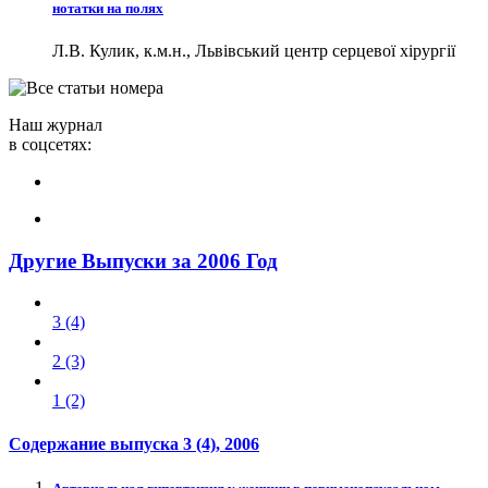
нотатки на полях
Л.В. Кулик, к.м.н., Львівський центр серцевої хірургії
Наш журнал
в соцсетях:
Другие Выпуски за 2006 Год
3 (4)
2 (3)
1 (2)
Содержание выпуска
3 (4)
, 2006