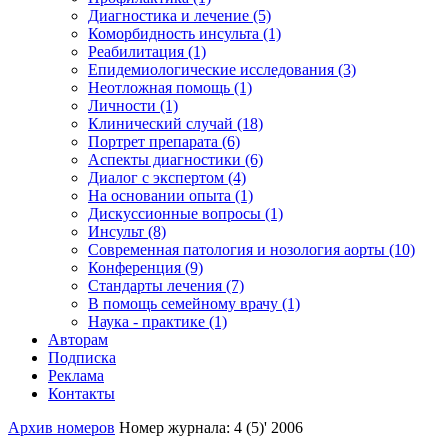
Диагностика и лечение (5)
Коморбидность инсульта (1)
Реабилитация (1)
Епидемиологические исследования (3)
Неотложная помощь (1)
Личности (1)
Клинический случай (18)
Портрет препарата (6)
Аспекты диагностики (6)
Диалог с экспертом (4)
На основании опыта (1)
Дискуссионные вопросы (1)
Инсульт (8)
Современная патология и нозология аорты (10)
Конференция (9)
Стандарты лечения (7)
В помощь семейному врачу (1)
Наука - практике (1)
Авторам
Подписка
Реклама
Контакты
Архив номеров
Номер журнала: 4 (5)' 2006