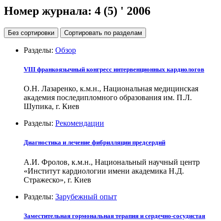
Номер журнала:
4 (5)
' 2006
Без сортировки
Сортировать по разделам
Разделы:
Обзор
VIII франкоязычный конгресс интервенционных кардиологов
О.Н. Лазаренко, к.м.н., Национальная медицинская
академия последипломного образования им. П.Л.
Шупика, г. Киев
Разделы:
Рекомендации
Диагностика и лечение фибрилляции предсердий
А.И. Фролов, к.м.н., Национальный научный центр
«Институт кардиологии имени академика Н.Д.
Стражеско», г. Киев
Разделы:
Зарубежный опыт
Заместительная гормональная терапия и сердечно-сосудистая