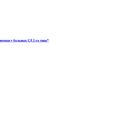
ировки у больных СД 2-го типа*