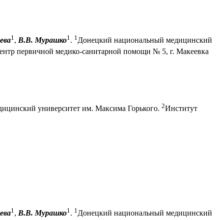
1
1
1
ева
,
В.В. Мурашко
.
Донецкий национальный медицинский
ентр первичной медико-санитарной помощи № 5, г. Макеевка
2
ицинский университет им. Максима Горького.
Институт
1
1
1
ева
,
В.В. Мурашко
.
Донецкий национальный медицинский