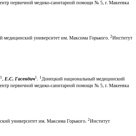
ентр первичной медико-санитарной помощи № 5, г. Макеевка
2
 медицинский университет им. Максима Горького.
Институт
1
1
1
,
Е.С. Гасендич
.
Донецкий национальный медицинский
ентр первичной медико-санитарной помощи № 5, г. Макеевка
2
кий университет им. Максима Горького.
Институт