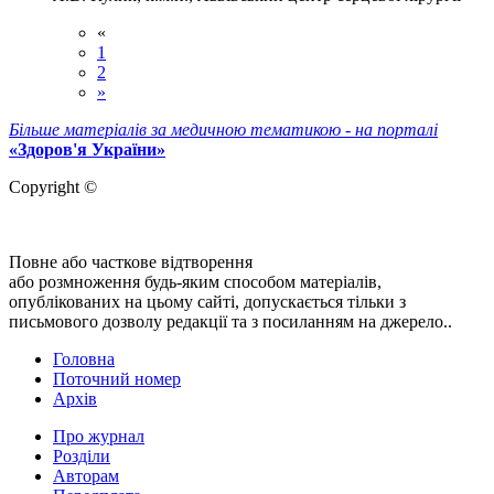
«
1
2
»
Більше матеріалів за медичною тематикою - на порталі
«Здоров'я України»
Copyright ©
Повне або часткове відтворення
або розмноження будь-яким способом матеріалів,
опублікованих на цьому сайті, допускається тільки з
письмового дозволу редакції та з посиланням на джерело..
Головна
Поточний номер
Архів
Про журнал
Розділи
Авторам