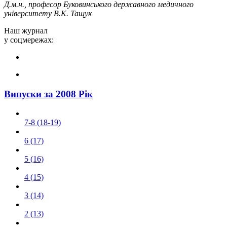
Д.м.н., професор Буковинського державного медичного
університету В.К. Тащук
Наш журнал
у соцмережах:
Випуски за 2008 Рік
7-8 (18-19)
6 (17)
5 (16)
4 (15)
3 (14)
2 (13)