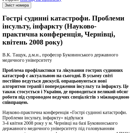
Зміст номера
Гострі судинні катастрофи. Проблеми
інсульту, інфаркту (Науково-
практична конференція, Чернівці,
квітень 2008 року)
В.К. Тащук, д.м.н., професор Буковинського державного
медичного університету
Проблема профілактики та лікування гострих судинних
катастроф є актуальною на сьогодні. В усьому світі
постійно ведуться дискусії, опрацьовуються нові
алгоритми терапії і попередження інсульту та інфаркту. Це
також стосується і України, де проводиться великий обсяг
роботи під супроводом ведучих спеціалістів з міжнародною
співпрацею.
Науково-практична конференція «Гострі судинні катастрофи.
Проблеми інсульту, інфаркту» відбулася
3-4 квітня 2008 року у м. Чернівці на базі Буковинського
державного медичного університету під головуванням