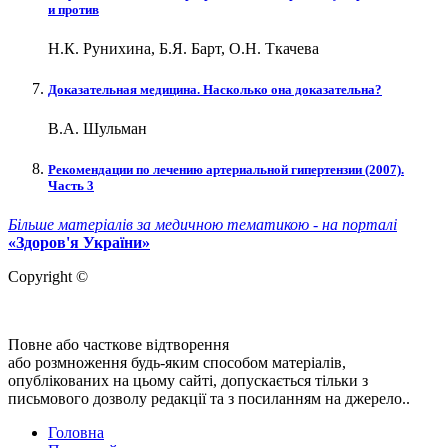
и против
Н.К. Рунихина, Б.Я. Барт, О.Н. Ткачева
Доказательная медицина. Насколько она доказательна?
В.А. Шульман
Рекомендации по лечению артериальной гипертензии (2007).
Часть 3
Більше матеріалів за медичною тематикою - на порталі
«Здоров'я України»
Copyright ©
Повне або часткове відтворення
або розмноження будь-яким способом матеріалів,
опублікованих на цьому сайті, допускається тільки з
письмового дозволу редакції та з посиланням на джерело..
Головна