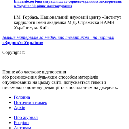
Епідеміологічна ситуація щодо серцево-судинних захворювань
в Україні: 30-річне моніторування
І.М. Горбась, Національний науковий центр «Інститут
кардіології імені академіка М.Д. Стражеска НАМН
України», м. Київ
Більше матеріалів за медичною тематикою - на порталі
«Здоров'я України»
Copyright ©
Повне або часткове відтворення
або розмноження будь-яким способом матеріалів,
опублікованих на цьому сайті, допускається тільки з
письмового дозволу редакції та з посиланням на джерело..
Головна
Поточний номер
Архів
Про журнал
Розділи
Авторам