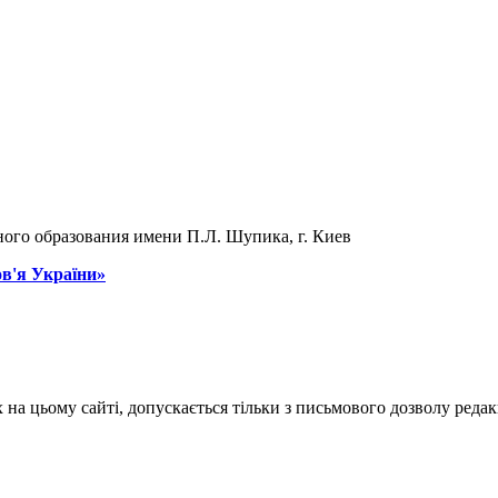
ого образования имени П.Л. Шупика, г. Киев
ов'я України»
на цьому сайті, допускається тільки з письмового дозволу редакц