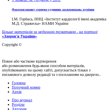
Фактори ризику серцево-судинних захворювань: куріння
І.М. Горбась, ННЦ «Інститут кардіології імені академіка
М.Д. Стражеска» НАМН України
Більше матеріалів за медичною тематикою - на порталі
«Здоров'я України»
Copyright ©
Повне або часткове відтворення
або розмноження будь-яким способом матеріалів,
опублікованих на цьому сайті, допускається тільки з
письмового дозволу редакції та з посиланням на джерело..
Головна
Поточний номер
Архів
Про журнал
Розділи
Авторам