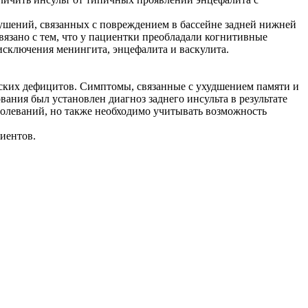
рушений, связанных с повреждением в бассейне задней нижней
вязано с тем, что у пациентки преобладали когнитивные
сключения менингита, энцефалита и васкулита.
еских дефицитов. Симптомы, связанные с ухудшением памяти и
ания был установлен диагноз заднего инсульта в результате
болеваний, но также необходимо учитывать возможность
иентов.