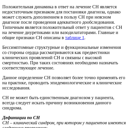
Положительная динамика в ответ на лечение СН является
недостаточным признаком для постановки диагноза, однако
может служить дополнением в пользу СН при неясном
диагнозе после проведения адекватного дообследования.
Типичным является положительный ответ у пациентов с СН
на лечение диуретиками или вазодилататорами. Главные и
общие признаки СН описаны в
таблице 1
.
Бессимптомные структурные и функциональные изменения
со стороны сердца рассматриваются как предвестники
клинических проявлений СН и связаны с высокой
смертностью. При таких состояниях необходимо назначать
соответствующее лечение.
Данное определение СН позволяет более точно применять его
на практике, проводить эпидемиологические и клинические
исследования.
СН не может быть единственным диагнозом у пациента,
всегда следует искать причину возникновения данного
синдрома.
Дефиниции по СН
СН – клинический синдром, при котором у пациентов имеются
следующие проявления: