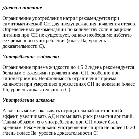
Диета и питание
Ограничение употребления натрия рекомендуется при
симптоматической СН для предупреждения появления отеков.
Определенных рекомендаций по количеству соли в рационе
питания при СН не существует, однако необходимо избегать
ее чрезмерного употребления (класс IIa, уровень
доказательности С).
Употребление жидкости
Ограничение приема жидкости до 1,5-2 л/день рекомендуется
больным с тяжелыми проявлениями СН, особенно при
гипонатриемии. Необходимость ограничения приема
жидкости при умеренных проявлениях СН не доказана (класс
IIb, уровень доказательности С).
Употребление алкоголя
Алкоголь может оказывать отрицательный инотропный
эффект, увеличивать АД и повышать риск развития аритмий.
Таким образом, его употребление при СН может быть
вредным. Рекомендовано употребление спирта не более 10-20
г/день (класс IIa, уровень доказательности С).