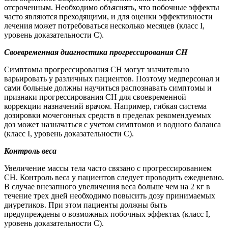
отсроченным. Необходимо объяснять, что побочные эффекты
часто являются преходящими, и для оценки эффективности
лечения может потребоваться несколько месяцев (класс I,
уровень доказательности С).
Своевременная диагностика прогрессирования СН
Симптомы прогрессирования СН могут значительно
варьировать у различных пациентов. Поэтому медперсонал и
сами больные должны научиться распознавать симптомы и
признаки прогрессирования СН для своевременной
коррекции назначений врачом. Например, гибкая система
дозировки мочегонных средств в пределах рекомендуемых
доз может назначаться с учетом симптомов и водного баланса
(класс I, уровень доказательности С).
Контроль веса
Увеличение массы тела часто связано с прогрессированием
СН. Контроль веса у пациентов следует проводить ежедневно.
В случае внезапного увеличения веса больше чем на 2 кг в
течение трех дней необходимо повысить дозу принимаемых
диуретиков. При этом пациенты должны быть
предупреждены о возможных побочных эффектах (класс I,
уровень доказательности С).