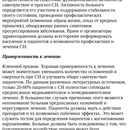
самочувствие и прогноз СН. Активность больного
определяется его участием в поддержании стабильности
своего состояния, проведении профилактических
мероприятий (изменение образа жизни, отказ от вредных
привычек), обнаружении ранних симптомов
прогрессирования заболевания. Врачи и организаторы
здравоохранения должны всесторонне информировать
население и пациентов о возможности профилактики и
лечения СН.
Приверженность к лечению
Ключевой признак.
Хорошая приверженность к лечению
может значительно уменьшить количество осложнений и
смертность при СН и улучшить общее самочувствие
пациентов. По данным различных литературных источников,
только 20-60% пациентов с СН полностью соблюдали
предписанное медикаментозное и немедикаментозное
лечение. В большинстве случаев причинами этого являются
непонимание больным предписанных назначений и
нерегулярное лечение. Пациенты должны знать о действии
препаратов и их возможных побочных эффектах. Это может
служить тестом для определения пациентов с когнитивными
нарушениями. Больные должны быть осведомлены о том, что
благоприятное воздействие терапии может быть