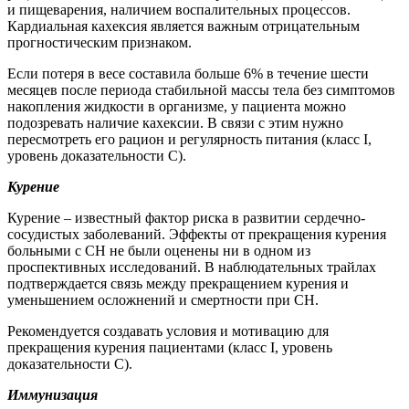
и пищеварения, наличием воспалительных процессов.
Кардиальная кахексия является важным отрицательным
прогностическим признаком.
Если потеря в весе составила больше 6% в течение шести
месяцев после периода стабильной массы тела без симптомов
накопления жидкости в организме, у пациента можно
подозревать наличие кахексии. В связи с этим нужно
пересмотреть его рацион и регулярность питания (класс I,
уровень доказательности С).
Курение
Курение – известный фактор риска в развитии сердечно-
сосудистых заболеваний. Эффекты от прекращения курения
больными с СН не были оценены ни в одном из
проспективных исследований. В наблюдательных трайлах
подтверждается связь между прекращением курения и
уменьшением осложнений и смертности при СН.
Рекомендуется создавать условия и мотивацию для
прекращения курения пациентами (класс I, уровень
доказательности С).
Иммунизация