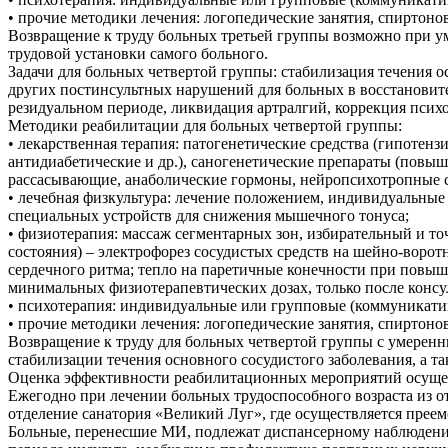
• прочие методики лечения: логопедические занятия, спирто
Возвращение к труду больных третьей группы возможно при ум
трудовой установки самого больного.
Задачи для больных четвертой группы: стабилизация течения 
других постинсультных нарушений для больных в восстановите
резидуальном периоде, ликвидация артралгий, коррекция псих
Методики реабилитации для больных четвертой группы:
• лекарственная терапия: патогенетические средства (гипоте
антидиабетические и др.), саногенетические препараты (повы
рассасывающие, анаболические гормоны, нейропсихотропные ср
• лечебная физкультура: лечение положением, индивидуальные 
специальных устройств для снижения мышечного тонуса;
• физиотерапия: массаж сегментарных зон, избирательный и т
состояния) – электрофорез сосудистых средств на шейно-воро
сердечного ритма; тепло на паретичные конечности при повы
минимальных физиотерапевтических дозах, только после консу
• психотерапия: индивидуальные или групповые (коммуникатив
• прочие методики лечения: логопедические занятия, спирто
Возвращение к труду для больных четвертой группы с умерен
стабилизации течения основного сосудистого заболевания, а та
Оценка эффективности реабилитационных мероприятий осущес
Ежегодно при лечении больных трудоспособного возраста из 
отделение санатория «Великий Луг», где осуществляется прее
Больные, перенесшие МИ, подлежат диспансерному наблюдению