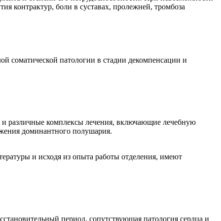
ия контрактур, боли в суставах, пролежней, тромбоза
ой соматической патологии в стадии декомпенсации и
 и различные комплексы лечения, включающие лечебную
ражения доминантного полушария.
ратуры и исходя из опыта работы отделения, имеют
осстановительный период, сопутствующая патология сердца и