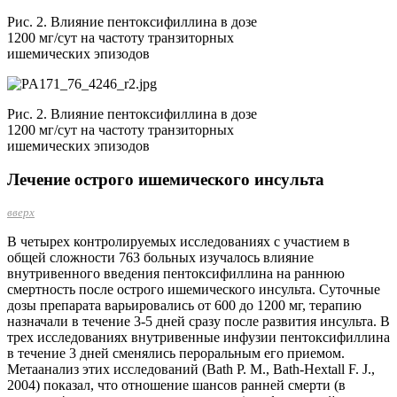
Рис. 2. Влияние пентоксифиллина в дозе
1200 мг/сут на частоту транзиторных
ишемических эпизодов
Рис. 2. Влияние пентоксифиллина в дозе
1200 мг/сут на частоту транзиторных
ишемических эпизодов
Лечение острого ишемического инсульта
вверх
В четырех контролируемых исследованиях с участием в
общей сложности 763 больных из­­учалось влияние
внутривенного введения пентоксифиллина на раннюю
смертность после острого ишемического инсульта. Суточные
дозы препарата варьировались от 600 до 1200 мг, терапию
назначали в течение 3-5 дней сразу после развития инсульта. В
трех исследованиях внутривенные инфузии пентоксифиллина
в течение 3 дней сменялись пероральным его приемом.
Метаанализ этих исследований (Bath P. M., Bath-Hextall F. J.,
2004) показал, что отношение шансов ранней смерти (в