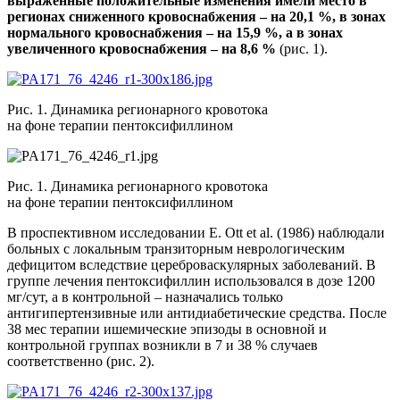
выраженные положительные изменения имели место в
регионах сниженного кровоснабжения – на 20,1 %, в зонах
нормального кровоснабжения – на 15,9 %, а в зонах
увеличенного кровоснабжения – на 8,6 %
(рис. 1).
Рис. 1. Динамика регионарного кровотока
на фоне терапии пентоксифиллином
Рис. 1. Динамика регионарного кровотока
на фоне терапии пентоксифиллином
В проспективном исследовании E. Ott et al. (1986) наблюдали
больных с локальным транзиторным неврологическим
дефицитом вследствие цереброваскулярных заболеваний. В
группе лечения пентоксифиллин использовался в дозе 1200
мг/сут, а в контрольной – назначались только
антигипертензивные или антидиабетические средства. После
38 мес терапии ишемические эпизоды в основной и
контрольной группах возникли в 7 и 38 % случаев
соответственно (рис. 2).