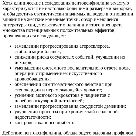
Хотя клинические исследования пентоксифиллина зачастую
характеризуются не настолько большими размерами выборки,
чтобы достичь статистически значимых выводов в отношении
влияния на жесткие конечные точки, обзор имеющейся
литературы свидетельствует о наличии у этого препарата
множества потенциальных положительных эффектов,
проявляющихся в следующем:
замедлении прогрессирования атеросклероза,
стабилизации бляшек;
снижении риска сосудистых событий, улучшении их
исходов;
уменьшении системного воспалительного ответа после
операций с применением искусственного
кровообращения;
обеспечении симптоматического действия при
стенокардии и перемежающейся хромоте;
усилении мозгового кровотока у пациентов с
цереброваскулярной патологией;
замедлении прогрессирования сосудистой деменции;
улучшении прогноза при хронической сердечной
недостаточности;
контроле сахарного диабета.
Действие пентоксифиллина, обладающего высоким профилем