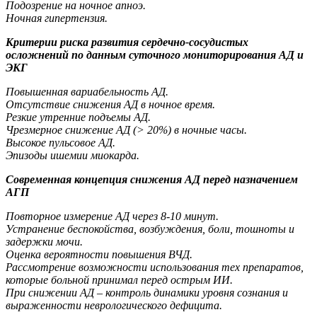
Подозрение на ночное апноэ.
Ночная гипертензия.
Критерии риска развития сердечно-сосудистых
осложнений по данным суточного мониторирования АД и
ЭКГ
Повышенная вариабельность АД.
Отсутствие снижения АД в ночное время.
Резкие утренние подъемы АД.
Чрезмерное снижение АД (> 20%) в ночные часы.
Высокое пульсовое АД.
Эпизоды ишемии миокарда.
Современная концепция снижения АД перед назначением
АГП
Повторное измерение АД через 8-10 минут.
Устранение беспокойства, возбуждения, боли, тошноты и
задержки мочи.
Оценка вероятности повышения ВЧД.
Рассмотрение возможности использования тех препаратов,
которые больной принимал перед острым ИИ.
При снижении АД – контроль динамики уровня сознания и
выраженности неврологического дефицита.