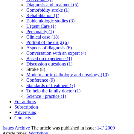
Diagnosis and treatment (5)
Comorbidity stroke (1)
Rehabilitation (1)
Epidemiologic studies (3)
Urgent Care (1)
Personality (1)
Clinical case (18)
Portrait of the drug (6)
Aspects of diagnosis (6)
Conversation with an expert (4)
Based on experience (1)
Discussion questions (1)
Stroke (8)
Modern aortic pathology and nosology (10)
Conference (9)
Standards of treatment (7)
To help the family doctor (1)
Science - practice (1)
For authors
Subscription
Advertising
Contacts
Issues Archive
The article was published in issue:
1-1' 2009
Article types:
Workshop