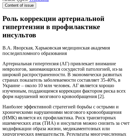
Content of issue
Роль коррекции артериальной
гипертензии в профилактике
инсультов
В.А. Яворская, Харьковская медицинская академия
последипломного образования
Артериальная гипертензия (АГ) привлекает внимание
неврологов, занимающихся сосудистой патологией, из-за
широкой распространенности. В экономически развитых
странах показатель заболеваемости составляет 35-40%, в
Украине – около 10 млн человек. АГ является хорошо
изученным, поддающимся коррекции фактором риска всех
форм нарушений мозгового кровообращения [2].
Наиболее эффективной стратегией борьбы с острыми и
хроническими нарушениями мозгового кровообращения
(НМК) является их профилактика. Риск транзиторных
ишемических атак (ТИА) и инсультов можно снизить за счет
модификации образа жизни, медикаментозных или
хирургических вмешательств. Результаты многочисленных