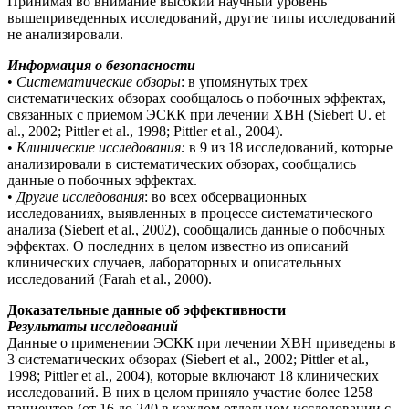
Принимая во внимание высокий научный уровень
вышеприведенных исследований, другие типы исследований
не анализировали.
Информация о безопасности
•
Систематические обзоры
: в упомянутых трех
систематических обзорах сообщалось о побочных эффектах,
связанных с приемом ЭСКК при лечении ХВН (Siebert U. et
al., 2002; Pittler et al., 1998; Pittler et al., 2004).
•
Клинические исследования:
в 9 из 18 исследований, которые
анализировали в систематических обзорах, сообщались
данные о побочных эффектах.
•
Другие исследования
: во всех обсервационных
исследованиях, выявленных в процессе систематического
анализа (Siebert et al., 2002), сообщались данные о побочных
эффектах. О последних в целом известно из описаний
клинических случаев, лабораторных и описательных
исследований (Farah et al., 2000).
Доказательные данные об эффективности
Результаты исследований
Данные о применении ЭСКК при лечении ХВН приведены в
3 систематических обзорах (Siebert et al., 2002; Pittler et al.,
1998; Pittler et al., 2004), которые включают 18 клинических
исследований. В них в целом приняло участие более 1258
пациентов (от 16 до 240 в каждом отдельном исследовании с