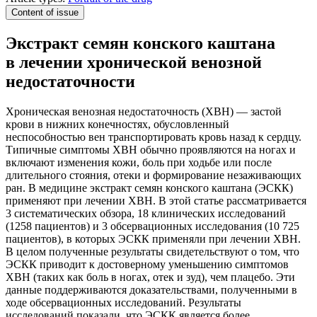
Content of issue
Экстракт семян конского каштана
в лечении хронической венозной
недостаточности
Хроническая венозная недостаточность (ХВН) — застой
крови в нижних конечностях, обусловленный
неспособностью вен транспортировать кровь назад к сердцу.
Типичные симптомы ХВН обычно проявляются на ногах и
включают изменения кожи, боль при ходьбе или после
длительного стояния, отеки и формирование незаживающих
ран. В медицине экстракт семян конского каштана (ЭСКК)
применяют при лечении ХВН. В этой статье рассматривается
3 систематических обзора, 18 клинических исследований
(1258 пациентов) и 3 обсервационных исследования (10 725
пациентов), в которых ЭСКК применяли при лечении ХВН.
В целом полученные результаты свидетельствуют о том, что
ЭСКК приводит к достоверному уменьшению симптомов
ХВН (таких как боль в ногах, отек и зуд), чем плацебо. Эти
данные поддерживаются доказательствами, полученными в
ходе обсервационных исследований. Результаты
исследований показали, что ЭСКК является более