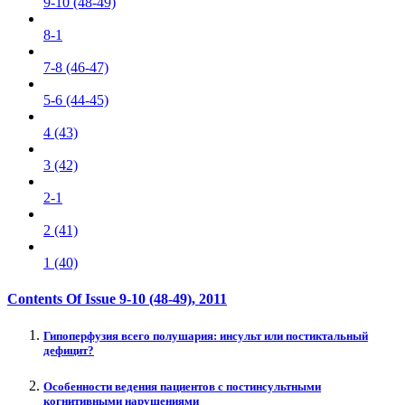
9-10 (48-49)
8-1
7-8 (46-47)
5-6 (44-45)
4 (43)
3 (42)
2-1
2 (41)
1 (40)
Contents Of Issue
9-10 (48-49)
, 2011
Гипоперфузия всего полушария: инсульт или постиктальный
дефицит?
Особенности ведения пациентов с постинсультными
когнитивными нарушениями