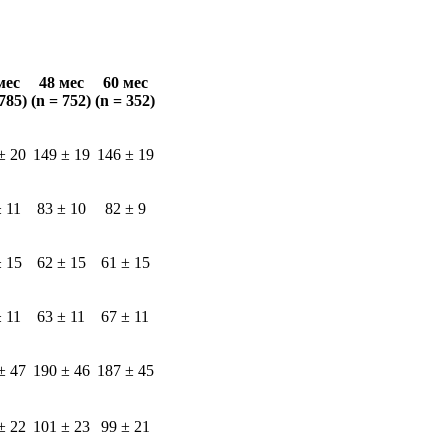
мес
48 мес
60 мес
 785)
(n = 752)
(n = 352)
± 20
149 ± 19
146 ± 19
± 11
83 ± 10
82 ± 9
± 15
62 ± 15
61 ± 15
± 11
63 ± 11
67 ± 11
± 47
190 ± 46
187 ± 45
± 22
101 ± 23
99 ± 21