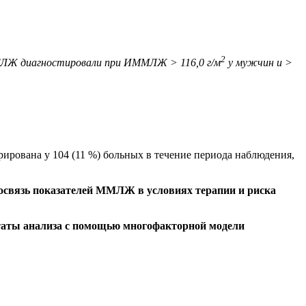
2
я;†ГЛЖ диагностировали при ИММЛЖ > 116,0 г/м
у мужчин и >
рирована у 104 (11 %) больных в течение периода наблюдения,
освязь показателей ММЛЖ в условиях терапии и риска
ьтаты анализа с помощью многофакторной модели