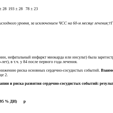
± 28
193 ± 28
78 ± 23
в исходного уровня, за исключением ЧСС на 60-м месяце лечени
чин, нефатальный инфаркт миокарда или инсульт) была зарегист
лет), в т.ч. у 84 после первого года лечения.
ижению риска основных сердечно-сосудистых событий.
Взаим
це 2.
апии и риска развития сердечно-сосудистых событий: резул
(95 % ДИ)
р