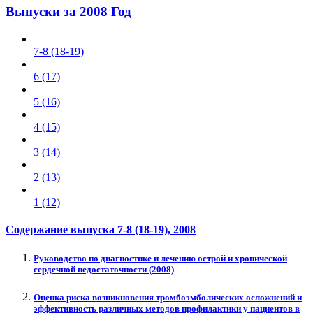
Выпуски за 2008 Год
7-8 (18-19)
6 (17)
5 (16)
4 (15)
3 (14)
2 (13)
1 (12)
Содержание выпуска
7-8 (18-19)
, 2008
Руководство по диагностике и лечению острой и хронической
сердечной недостаточности (2008)
Оценка риска возникновения тромбоэмболических осложнений и
эффективность различных методов профилактики у пациентов в