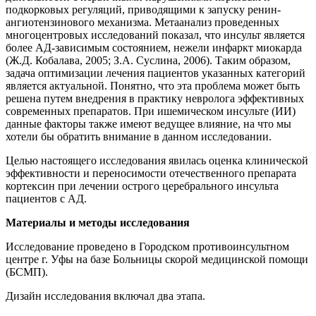
подкорковых регуляций, приводящими к запуску ренин-
ангиотензинового механизма. Метаанализ проведенных
многоцентровых исследований показал, что инсульт является
более АД-зависимым состоянием, нежели инфаркт миокарда
(Ж.Д. Кобалава, 2005; З.А. Суслина, 2006). Таким образом,
задача оптимизации лечения пациентов указанных категорий
является актуальной. Понятно, что эта проблема может быть
решена путем внедрения в практику невролога эффективных
современных препаратов. При ишемическом инсульте (ИИ)
данные факторы также имеют ведущее влияние, на что мы
хотели бы обратить внимание в данном исследовании.
Целью настоящего исследования явилась оценка клинической
эффективности и переносимости отечественного препарата
кортексин при лечении острого церебрального инсульта
пациентов с АД.
Материалы и методы исследования
Исследование проведено в Городском противоинсультном
центре г. Уфы на базе Больницы скорой медицинской помощи
(БСМП).
Дизайн исследования включал два этапа.