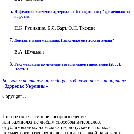
Нифедипин в лечении артериальной гипертонии у беременных: за
и против
Н.К. Рунихина, Б.Я. Барт, О.Н. Ткачева
Доказательная медицина. Насколько она доказательна?
В.А. Шульман
Рекомендации по лечению артериальной гипертензии (2007).
Часть 3
Больше материалов по медицинской тематике - на портале
«Здоровье Украины»
Copyright ©
Полное или частичное воспроизведение
или размножение любым способом материалов,
опубликованных на этом сайте, допускается только с
письменного разрешения редакции и ссылкой на источник..