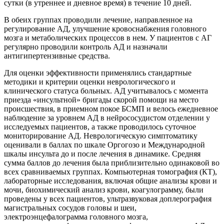
сутки (в утреннее и дневное время) в течение 10 дней.
В обеих группах проводили лечение, направленное на
регулирование АД, улучшение кровоснабжения головного
мозга и метаболических процессов в нем. У пациентов с АГ
регулярно проводили контроль АД и назначали
антигипертензивные средства.
Для оценки эффективности применялись стандартные
методики и критерии оценки неврологического и
клинического статуса больных. АД учитывалось с момента
приезда «инсультной» бригады скорой помощи на место
происшествия, в приемном покое БСМП и велось ежедневное
наблюдение за уровнем АД в нейрососудистом отделении у
исследуемых пациентов, а также проводилось суточное
мониторирование АД. Неврологическую симптоматику
оценивали в баллах по шкале Оргогозо и Международной
шкалы инсульта до и после лечения в динамике. Средняя
сумма баллов до лечения была приблизительно одинаковой во
всех сравниваемых группах. Компьютерная томография (КТ),
лабораторные исследования, включая общие анализы крови и
мочи, биохимический анализ крови, коагулограмму, были
проведены у всех пациентов, ультразвуковая доплерография
магистральных сосудов головы и шеи,
электроэнцефалограмма головного мозга,