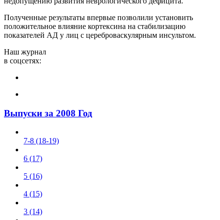
недопущению развития неврологического дефицита.
Полученные результаты впервые позволили установить
положительное влияние кортексина на стабилизацию
показателей АД у лиц с цереброваскулярным инсультом.
Наш журнал
в соцсетях:
Выпуски за 2008 Год
7-8 (18-19)
6 (17)
5 (16)
4 (15)
3 (14)