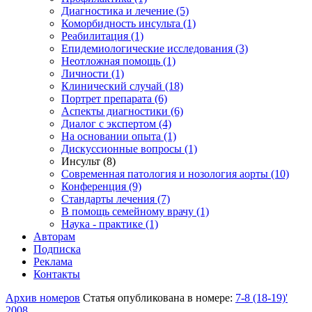
Диагностика и лечение (5)
Коморбидность инсульта (1)
Реабилитация (1)
Епидемиологические исследования (3)
Неотложная помощь (1)
Личности (1)
Клинический случай (18)
Портрет препарата (6)
Аспекты диагностики (6)
Диалог с экспертом (4)
На основании опыта (1)
Дискуссионные вопросы (1)
Инсульт (8)
Современная патология и нозология аорты (10)
Конференция (9)
Стандарты лечения (7)
В помощь семейному врачу (1)
Наука - практике (1)
Авторам
Подписка
Реклама
Контакты
Архив номеров
Статья опубликована в номере:
7-8 (18-19)'
2008