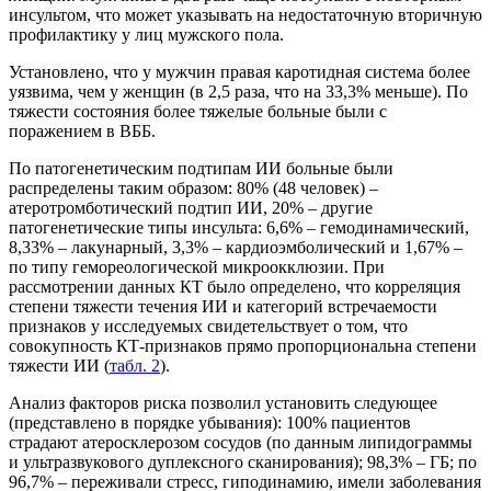
инсультом, что может указывать на недостаточную вторичную
профилактику у лиц мужского пола.
Установлено, что у мужчин правая каротидная система более
уязвима, чем у женщин (в 2,5 раза, что на 33,3% меньше). По
тяжести состояния более тяжелые больные были с
поражением в ВББ.
По патогенетическим подтипам ИИ больные были
распределены таким образом: 80% (48 человек) –
атеротромботический подтип ИИ, 20% – другие
патогенетические типы инсульта: 6,6% – гемодинамический,
8,33% – лакунарный, 3,3% – кардиоэмболический и 1,67% –
по типу гемореологической микроокклюзии. При
рассмотрении данных КТ было определено, что корреляция
степени тяжести течения ИИ и категорий встречаемости
признаков у исследуемых свидетельствует о том, что
совокупность КТ-признаков прямо пропорциональна степени
тяжести ИИ (
табл. 2
).
Анализ факторов риска позволил установить следующее
(представлено в порядке убывания): 100% пациентов
страдают атеросклерозом сосудов (по данным липидограммы
и ультразвукового дуплексного сканирования); 98,3% – ГБ; по
96,7% – переживали стресс, гиподинамию, имели заболевания