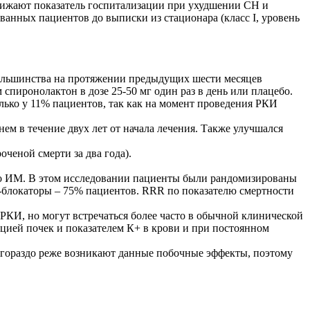
ижают показатель госпитализации при ухудшении СН и
анных пациентов до выписки из стационара (класс I, уровень
большинства на протяжении предыдущих шести месяцев
иронолактон в дозе 25-50 мг один раз в день или плацебо.
ько у 11% пациентов, так как на момент проведения РКИ
ем в течение двух лет от начала лечения. Также улучшался
оченой смерти за два года).
ого ИМ. В этом исследовании пациенты были рандомизированы
-блокаторы – 75% пациентов. RRR по показателю смертности
РКИ, но могут встречаться более часто в обычной клинической
цией почек и показателем К+ в крови и при постоянном
гораздо реже возникают данные побочные эффекты, поэтому