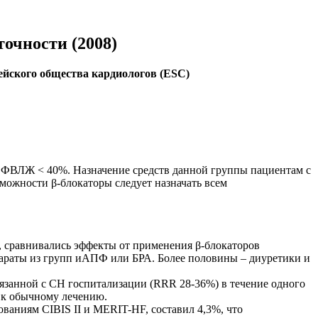
точности (2008)
ейского общества кардиологов (ESC)
 ФВЛЖ < 40%. Назначение средств данной группы пациентам с
можности β-блокаторы следует назначать всем
 сравнивались эффекты от применения β-блокаторов
епараты из групп иАПФ или БРА. Более половины – диуретики и
вязанной с СН госпитализации (RRR 28-36%) в течение одного
 к обычному лечению.
ованиям CIBIS II и MERIT-HF, составил 4,3%, что