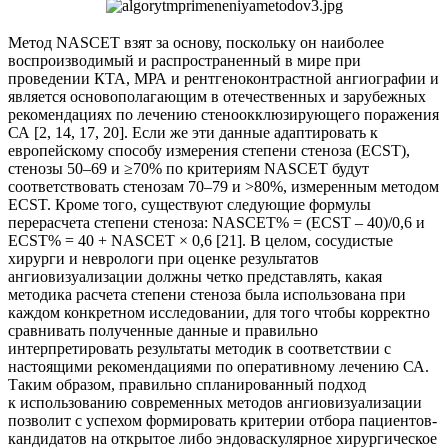
Метод NASCET взят за основу, поскольку он наиболее
воспроизводимый и распространенный в мире при
проведении КТА, МРА и рентгеноконтрастной ангиографии и
является основополагающим в отечественных и зарубежных
рекомендациях по лечению стеноокклюзирующего поражения
СА [2, 14, 17, 20]. Если же эти данные адаптировать к
европейскому способу измерения степени стеноза (ECST),
стенозы 50–69 и ≥70% по критериям NASCET будут
соответствовать стенозам 70–79 и >80%, измеренным методом
ECST. Кроме того, существуют следующие формулы
перерасчета степени стеноза: NASCET% = (ECST – 40)/0,6 и
ECST% = 40 + NASCET × 0,6 [21]. В целом, сосудистые
хирурги и неврологи при оценке результатов
ангиовизуализации должны четко представлять, какая
методика расчета степени стеноза была использована при
каждом конкретном исследовании, для того чтобы корректно
сравнивать полученные данные и правильно
интерпретировать результаты методик в соответствии с
настоящими рекомендациями по оперативному лечению СА.
Таким образом, правильно спланированный подход
к использованию современных методов ангиовизуализации
позволит с успехом формировать критерии отбора пациентов-
кандидатов на открытое либо эндоваскулярное хирургическое