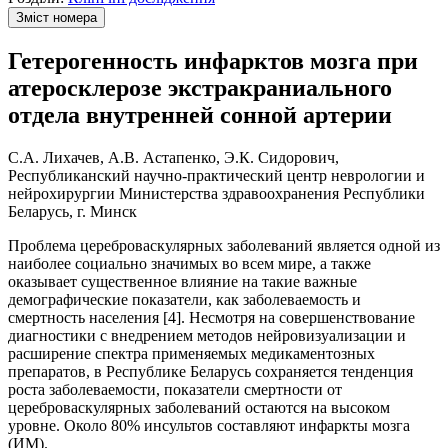
Зміст номера
Гетерогенность инфарктов мозга при
атеросклерозе экстракраниального
отдела внутренней сонной артерии
С.А. Лихачев, А.В. Астапенко, Э.К. Сидорович,
Республиканский научно-практический центр неврологии и
нейрохирургии Министерства здравоохранения Республики
Беларусь, г. Минск
Проблема цереброваскулярных заболеваний является одной из
наиболее социально значимых во всем мире, а также
оказывает существенное влияние на такие важные
демографические показатели, как заболеваемость и
смертность населения [4]. Несмотря на совершенствование
диагностики с внедрением методов нейровизуализации и
расширение спектра применяемых медикаментозных
препаратов, в Республике Беларусь сохраняется тенденция
роста заболеваемости, показатели смертности от
цереброваскулярных заболеваний остаются на высоком
уровне. Около 80% инсультов составляют инфаркты мозга
(ИМ).