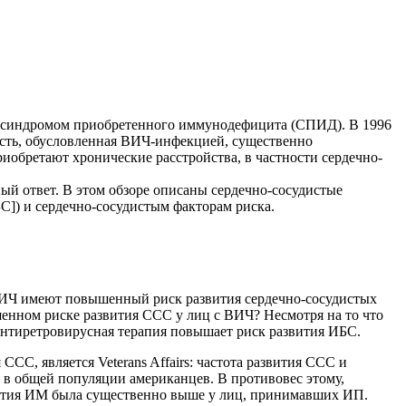
и синдромом приобретенного иммунодефицита (СПИД). В 1996
тность, обусловленная ВИЧ-инфекцией, существенно
иобретают хронические расстройства, в частности сердечно-
 ответ. В этом обзоре описаны сердечно-сосудистые
]) и сердечно-сосудистым факторам риска.
 ВИЧ имеют повышенный риск развития сердечно-сосудистых
енном риске развития ССС у лиц с ВИЧ? Несмотря на то что
антиретровирусная терапия повышает риск развития ИБС.
С, является Veterans Affairs: частота развития ССС и
 в общей популяции американцев. В противовес этому,
азвития ИМ была существенно выше у лиц, принимавших ИП.