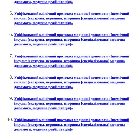
допомога, медична реабілітація)»
Уніфікований клінічний протокол медичної допомоги «Ішемічний
інсульт (екстрена, первинна, вторинна [спеціалізована] медична
допомога, медична реабілітація)»
Уніфікований клінічний протокол медичної допомоги «Ішемічний
інсульт (екстрена, первинна, вторинна [спеціалізована] медична
допомога, медична реабілітація)»
Уніфікований клінічний протокол медичної допомоги «Ішемічний
інсульт (екстрена, первинна, вторинна [спеціалізована] медична
допомога, медична реабілітація)»
Уніфікований клінічний протокол медичної допомоги «Ішемічний
інсульт (екстрена, первинна, вторинна [спеціалізована] медична
допомога, медична реабілітація)»
Уніфікований клінічний протокол медичної допомоги «Ішемічний
інсульт (екстрена, первинна, вторинна [спеціалізована] медична
допомога, медична реабілітація)»
Уніфікований клінічний протокол медичної допомоги «Ішемічний
інсульт (екстрена, первинна, вторинна [спеціалізована] медична
допомога, медична реабілітація)»