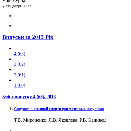
Наш журнал
у соцмережах:
Випуски за 2013 Рік
4 (63)
3 (62)
2 (61)
1 (60)
Зміст випуску
4 (63)
, 2013
Синдром внезапной смерти при мозговых инсультах
Т.В. Мироненко, Л.В. Яковлева, Р.В. Канивец