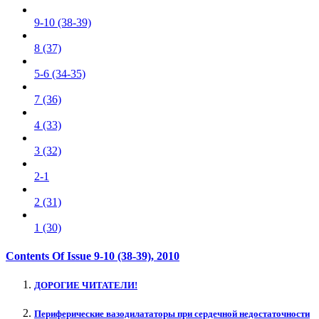
9-10 (38-39)
8 (37)
5-6 (34-35)
7 (36)
4 (33)
3 (32)
2-1
2 (31)
1 (30)
Contents Of Issue
9-10 (38-39)
, 2010
ДОРОГИЕ ЧИТАТЕЛИ!
Периферические вазодилататоры при сердечной недостаточности