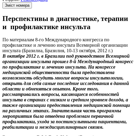
Зміст номера
Перспективы в диагностике, терапии
и профилактике инсульта
По материалам 8-го Международного конгресса по
профилактике и лечению инсульта Всемирной организации
инсульта (Бразилиа, Бразилия, 10-13 октября, 2012 г.)
В октябре 2012 г. в Бразилии под руководством Всемирной
организации инсульта про­шел 8-й Международный конгресс
по профилактике и лечению инсульта. На конгрессе
медицинской общественности была предоставлена
возможность обсудить многие вопросы инсультологии,
открыть для себя самые последние исследования в данной
области и обменяться опытом. Кроме того,
рассматривались вопросы, касающиеся особенностей
инсульта в странах с низким и средним уровнем дохода, а
также организации предоставления медицинской помощи
на различных этапах. Значительная часть программы
мероприятия была отведена проблемам первичной
профилактики, ухода за постинсультными пациентами,
реабилитации и междисциплинарным связям.