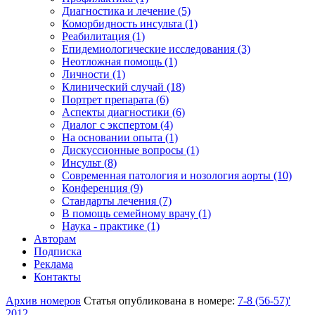
Диагностика и лечение (5)
Коморбидность инсульта (1)
Реабилитация (1)
Епидемиологические исследования (3)
Неотложная помощь (1)
Личности (1)
Клинический случай (18)
Портрет препарата (6)
Аспекты диагностики (6)
Диалог с экспертом (4)
На основании опыта (1)
Дискуссионные вопросы (1)
Инсульт (8)
Современная патология и нозология аорты (10)
Конференция (9)
Стандарты лечения (7)
В помощь семейному врачу (1)
Наука - практике (1)
Авторам
Подписка
Реклама
Контакты
Архив номеров
Статья опубликована в номере:
7-8 (56-57)'
2012