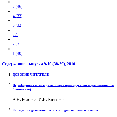
7 (36)
4 (33)
3 (32)
2-1
2 (31)
1 (30)
Содержание выпуска
9-10 (38-39)
, 2010
ДОРОГИЕ ЧИТАТЕЛИ!
Периферические вазодилататоры при сердечной недостаточности
(окончание)
А.Н. Беловол, И.И. Князькова
Сосудистая деменция: патогенез, диагностика и лечение