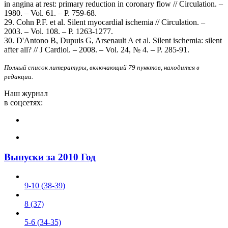
in angina at rest: primary reduction in coronary flow // Circulation. –
1980. – Vol. 61. – Р. 759-68.
29. Cohn P.F. et al. Silent myocardial ischemia // Circulation. –
2003. – Vol. 108. – Р. 1263-1277.
30. D'Antono B, Dupuis G, Arsenault A et al. Silent ischemia: silent
after all? // J Cardiol. – 2008. – Vol. 24, № 4. – Р. 285-91.
Полный список литературы, включающий 79 пунктов, находится в
редакции.
Наш журнал
в соцсетях:
Выпуски за 2010 Год
9-10 (38-39)
8 (37)
5-6 (34-35)