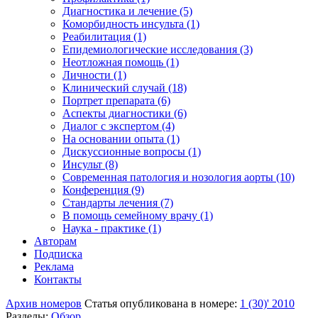
Диагностика и лечение (5)
Коморбидность инсульта (1)
Реабилитация (1)
Епидемиологические исследования (3)
Неотложная помощь (1)
Личности (1)
Клинический случай (18)
Портрет препарата (6)
Аспекты диагностики (6)
Диалог с экспертом (4)
На основании опыта (1)
Дискуссионные вопросы (1)
Инсульт (8)
Современная патология и нозология аорты (10)
Конференция (9)
Стандарты лечения (7)
В помощь семейному врачу (1)
Наука - практике (1)
Авторам
Подписка
Реклама
Контакты
Архив номеров
Статья опубликована в номере:
1 (30)' 2010
Разделы:
Обзор