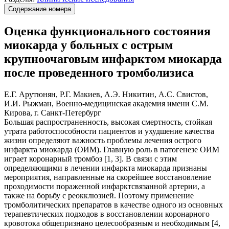
Содержание номера
Оценка функционального состояния
миокарда у больных с острым
крупноочаговым инфарктом миокарда
после проведенного тромболизиса
Е.Г. Арутюнян, Р.Г. Макиев, А.Э. Никитин, А.С. Свистов,
И.И. Рыжман, Военно-медицинская академия имени С.М.
Кирова, г. Санкт-Петербург
Большая распространенность, высокая смертность, стойкая
утрата работоспособности пациентов и ухудшение качества
жизни определяют важность проблемы лечения острого
инфаркта миокарда (ОИМ). Главную роль в патогенезе ОИМ
играет коронарный тромбоз [1, 3]. В связи с этим
определяющими в лечении инфаркта миокарда признаны
мероприятия, направленные на скорейшее восстановление
проходимости пораженной инфарктсвязанной артерии, а
также на борьбу с реокклюзией. Поэтому применение
тромболитических препаратов в качестве одного из основных
терапевтических подходов в восстановлении коронарного
кровотока общепризнано целесообразным и необходимым [4,