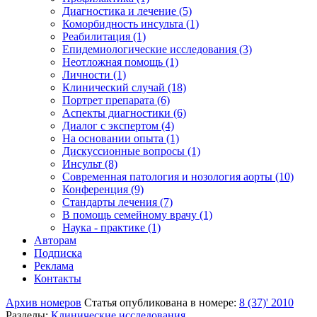
Диагностика и лечение (5)
Коморбидность инсульта (1)
Реабилитация (1)
Епидемиологические исследования (3)
Неотложная помощь (1)
Личности (1)
Клинический случай (18)
Портрет препарата (6)
Аспекты диагностики (6)
Диалог с экспертом (4)
На основании опыта (1)
Дискуссионные вопросы (1)
Инсульт (8)
Современная патология и нозология аорты (10)
Конференция (9)
Стандарты лечения (7)
В помощь семейному врачу (1)
Наука - практике (1)
Авторам
Подписка
Реклама
Контакты
Архив номеров
Статья опубликована в номере:
8 (37)' 2010
Разделы:
Клинические исследования