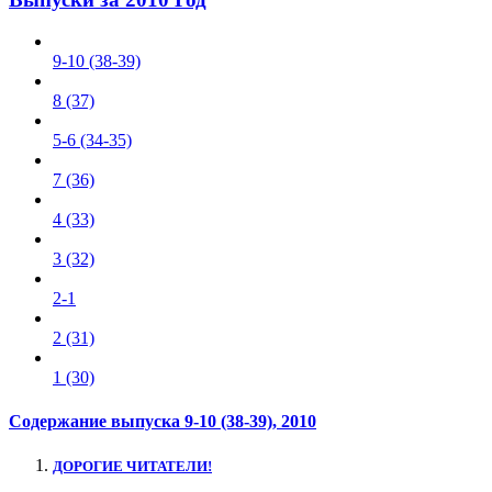
9-10 (38-39)
8 (37)
5-6 (34-35)
7 (36)
4 (33)
3 (32)
2-1
2 (31)
1 (30)
Содержание выпуска
9-10 (38-39)
, 2010
ДОРОГИЕ ЧИТАТЕЛИ!