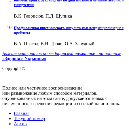
Комментарии к руководству по диагностике и лечению легочной
гипертензии
В.К. Гаврисюк, П.Л. Шупика
Профилактика ишемического инсульта как междисциплинарная
проблема
В.А. Прасол, В.И. Троян, О.А. Зарудный
Больше материалов по медицинской тематике - на портале
«Здоровье Украины»
Copyright ©
Полное или частичное воспроизведение
или размножение любым способом материалов,
опубликованных на этом сайте, допускается только с
письменного разрешения редакции и ссылкой на источник..
Главная
Текущий номер
Архив