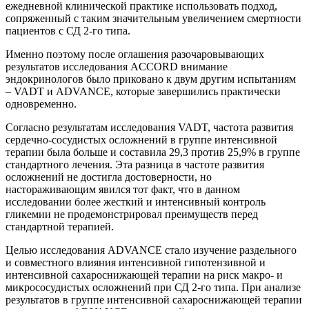
ежедневной клинической практике использовать подход,
сопряженный с таким значительным увеличением смертности
пациентов с СД 2-го типа.
Именно поэтому после оглашения разочаровывающих
результатов исследования ACCORD внимание
эндокринологов было приковано к двум другим испытаниям
– VADT и ADVANCE, которые завершились практически
одновременно.
Согласно результатам исследования VADT, частота развития
сердечно-сосудистых осложнений в группе интенсивной
терапии была больше и составила 29,3 против 25,9% в группе
стандартного лечения. Эта разница в частоте развития
осложнений не достигла достоверности, но
настораживающим явился тот факт, что в данном
исследовании более жесткий и интенсивный контроль
гликемии не продемонстрировал преимуществ перед
стандартной терапией.
Целью исследования ADVANCE стало изучение раздельного
и совместного влияния интенсивной гипотензивной и
интенсивной сахароснижающей терапии на риск макро- и
микрососудистых осложнений при СД 2-го типа. При анализе
результатов в группе интенсивной сахароснижающей терапии