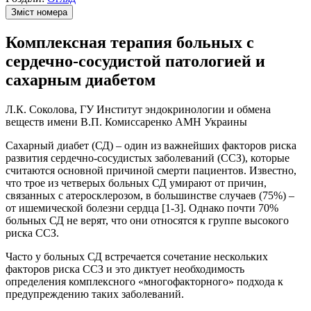
Зміст номера
Комплексная терапия больных с
сердечно-сосудистой патологией и
сахарным диабетом
Л.К. Соколова, ГУ Институт эндокринологии и обмена
веществ имени В.П. Комиссаренко АМН Украины
Сахарный диабет (СД) – один из важнейших факторов риска
развития сердечно-сосудистых заболеваний (ССЗ), которые
считаются основной причиной смерти пациентов. Известно,
что трое из четверых больных СД умирают от причин,
связанных с атеросклерозом, в большинстве случаев (75%) –
от ишемической болезни сердца [1-3]. Однако почти 70%
больных СД не верят, что они относятся к группе высокого
риска ССЗ.
Часто у больных СД встречается сочетание нескольких
факторов риска ССЗ и это диктует необходимость
определения комплексного «многофакторного» подхода к
предупреждению таких заболеваний.