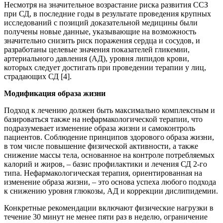
Несмотря на значительное возрастание риска развития ССЗ
при СД, в последние годы в результате проведения крупных
исследований с позиций доказательной медицины были
получены новые данные, указывающие на возможность
значительно снизить риск поражения сердца и сосудов, и
разработаны целевые значения показателей гликемии,
артериального давления (АД), уровня липидов крови,
которых следует достигать при проведении терапии у лиц,
страдающих СД [4].
Модификация образа жизни
Подход к лечению должен быть максимально комплексным и
базироваться также на нефармакологической терапии, что
подразумевает изменение образа жизни и самоконтроль
пациентов. Соблюдение принципов здорового образа жизни,
в том числе повышение физической активности, а также
снижение массы тела, основанное на контроле потребляемых
калорий и жиров, – базис профилактики и лечения СД 2-го
типа. Нефармакологическая терапия, ориентированная на
изменение образа жизни, – это основа успеха любого подхода
к снижению уровня глюкозы, АД и коррекции дислипидемии.
Конкретные рекомендации включают физические нагрузки в
течение 30 минут не менее пяти раз в неделю, ограничение