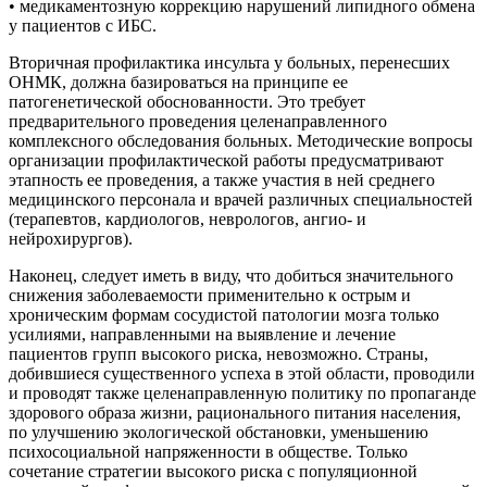
• медикаментозную коррекцию нарушений липидного обмена
у пациентов с ИБС.
Вторичная профилактика инсульта у больных, перенесших
ОНМК, должна базироваться на принципе ее
патогенетической обоснованности. Это требует
предварительного проведения целенаправленного
комплексного обследования больных. Методические вопросы
организации профилактической работы предусматривают
этапность ее проведения, а также участия в ней среднего
медицинского персонала и врачей различных специальностей
(терапевтов, кардиологов, неврологов, ангио- и
нейрохирургов).
Наконец, следует иметь в виду, что добиться значительного
снижения заболеваемости применительно к острым и
хроническим формам сосудистой патологии мозга только
усилиями, направленными на выявление и лечение
пациентов групп высокого риска, невозможно. Страны,
добившиеся существенного успеха в этой области, проводили
и проводят также целенаправленную политику по пропаганде
здорового образа жизни, рационального питания населения,
по улучшению экологической обстановки, уменьшению
психосоциальной напряженности в обществе. Только
сочетание стратегии высокого риска с популяционной