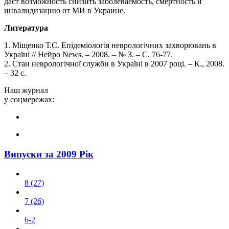
даст возможность снизить заболеваемость, смертность и
инвалидизацию от МИ в Украине.
Литература
1. Міщенко Т.С. Епідеміологія неврологічних захворювань в
Україні // Нейро News. – 2008. – № З. – С. 76-77.
2. Стан неврологічної служби в Україні в 2007 році. – К., 2008.
– 32 с.
Наш журнал
у соцмережах:
Випуски за 2009 Рік
8 (27)
7 (26)
6-2