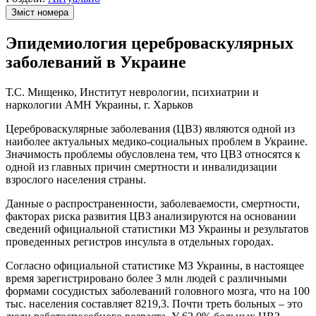
Зміст номера
Эпидемиология цереброваскулярных
заболеваний в Украине
Т.С. Мищенко, Институт неврологии, психиатрии и
наркологии АМН Украины, г. Харьков
Цереброваскулярные заболевания (ЦВЗ) являются одной из
наиболее актуальных медико-социальных проблем в Украине.
Значимость проблемы обусловлена тем, что ЦВЗ относятся к
одной из главных причин смертности и инвалидизации
взрослого населения страны.
Данные о распространенности, заболеваемости, смертности,
факторах риска развития ЦВЗ анализируются на основании
сведений официальной статистики МЗ Украины и результатов
проведенных регистров инсульта в отдельных городах.
Согласно официальной статистике МЗ Украины, в настоящее
время зарегистрировано более 3 млн людей с различными
формами сосудистых заболеваний головного мозга, что на 100
тыс. населения составляет 8219,3. Почти треть больных – это