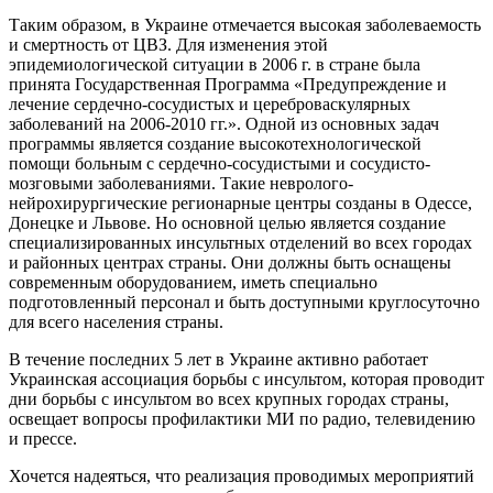
Таким образом, в Украине отмечается высокая заболеваемость
и смертность от ЦВЗ. Для изменения этой
эпидемиологической ситуации в 2006 г. в стране была
принята Государственная Программа «Предупреждение и
лечение сердечно-сосудистых и цереброваскулярных
заболеваний на 2006-2010 гг.». Одной из основных задач
программы является создание высокотехнологической
помощи больным с сердечно-сосудистыми и сосудисто-
мозговыми заболеваниями. Такие невролого-
нейрохирургические регионарные центры созданы в Одессе,
Донецке и Львове. Но основной целью является создание
специализированных инсультных отделений во всех городах
и районных центрах страны. Они должны быть оснащены
современным оборудованием, иметь специально
подготовленный персонал и быть доступными круглосуточно
для всего населения страны.
В течение последних 5 лет в Украине активно работает
Украинская ассоциация борьбы с инсультом, которая проводит
дни борьбы с инсультом во всех крупных городах страны,
освещает вопросы профилактики МИ по радио, телевидению
и прессе.
Хочется надеяться, что реализация проводимых мероприятий