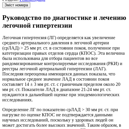
Зміст номера
Руководство по диагностике и лечению
легочной гипертензии
Легочная гипертензия (ЛГ) определяется как увеличение
среднего артериального давления в легочной артерии
(срЛАД) > 25 мм рт. ст. в состоянии покоя, полученное при
катетеризации правых отделов сердца (КПОС). Эта величина
была использована для отбора пациентов во все
рандомизированные контролируемые исследования (РКИ) и
реестры легочной артериальной гипертензии (ЛАГ).
Последняя переоценка имеющихся данных показала, что
нормальное среднее значение ЛАД в состоянии покоя
составляет 14 ± 3 мм рт. ст. с граничным пределом около 20
мм рт. ст. Показатели ЛАД в диапазоне 21-24 мм рт. ст.
нуждаются в дальнейшей оценке при эпидемиологических
исследованиях.
Определение ЛГ по показателю срЛАД > 30 мм рт. ст. при
нагрузке по оценке КПОС не подтверждается данными
научных исследований, поскольку у здоровых людей он
может достигать более высоких значений. Таким образом, в