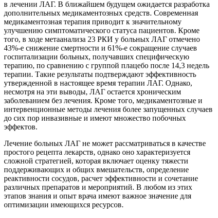
в лечении ЛАГ. В ближайшем будущем ожидается разработка
дополнительных медикаментозных средств. Современная
медикаментозная терапия приводит к значительному
улучшению симптоматического статуса пациентов. Кроме
того, в ходе метаанализа 23 РКИ у больных ЛАГ отмечено
43%-е снижение смертности и 61%-е сокращение случаев
госпитализации больных, получавших специфическую
терапию, по сравнению с группой плацебо после 14,3 недель
терапии. Такие результаты подтверждают эффективность
утвержденной в настоящее время терапии ЛАГ. Однако,
несмотря на эти выводы, ЛАГ остается хроническим
заболеванием без лечения. Кроме того, медикаментозные и
интервенционные методы лечения более запущенных случаев
до сих пор инвазивные и имеют множество побочных
эффектов.
Лечение больных ЛАГ не может рассматриваться в качестве
простого рецепта лекарств, однако оно характеризуется
сложной стратегией, которая включает оценку тяжести
поддерживающих и общих вмешательств, определение
реактивности сосудов, расчет эффективности и сочетание
различных препаратов и мероприятий. В любом из этих
этапов знания и опыт врача имеют важное значение для
оптимизации имеющихся ресурсов.