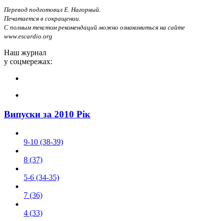
Перевод подготовил Е. Нагорный.
Печатается в сокращении.
С полным текстом рекомендаций можно ознакомиться на сайте
www.escardio.org
Наш журнал
у соцмережах:
Випуски за 2010 Рік
9-10 (38-39)
8 (37)
5-6 (34-35)
7 (36)
4 (33)