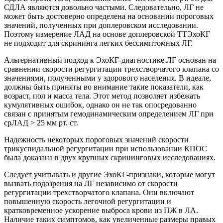
СДЛА являются довольно частыми. Следовательно, ЛГ не
может быть достоверно определена на основании пороговых
значений, полученных при доплеровском исследовании.
Поэтому измерение ЛАД на основе доплеровской ТТЭхоКГ
не подходит для скрининга легких бессимптомных ЛГ.
Альтернативный подход к ЭхоКГ-диагностике ЛГ основан на
сравнении скорости регургитации трехстворчатого клапана со
значениями, полученными у здорового населения. В идеале,
должны быть приняты во внимание такие показатели, как
возраст, пол и масса тела. Этот метод позволяет избежать
кумулятивных ошибок, однако он не так опосредованно
связан с принятым гемодинамическим определением ЛГ при
срЛАД > 25 мм рт. ст.
Надежность некоторых пороговых значений скорости
трикуспидальной регургитации при использовании КПОС
была доказана в двух крупных скрининговых исследованиях.
Следует учитывать и другие ЭхоКГ-признаки, которые могут
вызвать подозрения на ЛГ независимо от скорости
регургитации трехстворчатого клапана. Они включают
повышенную скорость легочной регургитации и
кратковременное ускорение выброса крови из ПЖ в ЛА.
Наличие таких симптомов, как увеличенные размеры правых