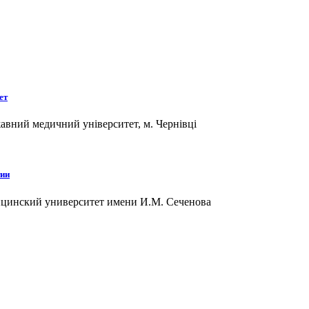
ет
вний медичний університет, м. Чернівці
тии
ицинский университет имени И.М. Сеченова