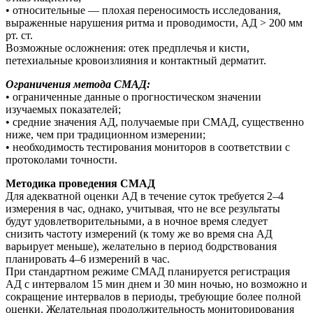
• относительные — плохая переносимость исследования,
выраженные нарушения ритма и проводимости, АД > 200 мм
рт. ст.
Возможные осложнения: отек предплечья и кисти,
петехиальные кровоизлияния и контактный дерматит.
Ограничения метода СМАД:
• ограниченные данные о прогностическом значении
изучаемых показателей;
• средние значения АД, получаемые при СМАД, существенно
ниже, чем при традиционном измерении;
• необходимость тестирования мониторов в соответствии с
протоколами точности.
Методика проведения СМАД
Для адекватной оценки АД в течение суток требуется 2–4
измерения в час, однако, учитывая, что не все результаты
будут удовлетворительными, а в ночное время следует
снизить частоту измерений (к тому же во время сна АД
варьирует меньше), желательно в период бодрствования
планировать 4–6 измерений в час.
При стандартном режиме СМАД планируется регистрация
АД с интервалом 15 мин днем и 30 мин ночью, но возможно и
сокращение интервалов в периоды, требующие более полной
оценки. Желательная продолжительность мониторирования