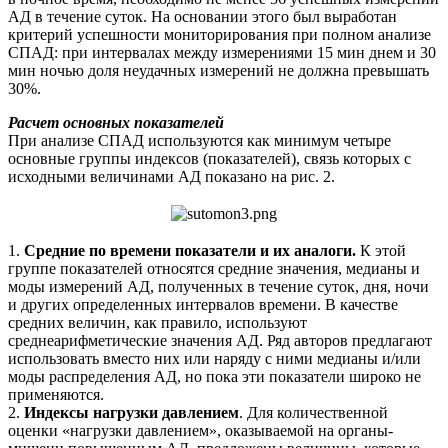
АД в течение суток. На основании этого был выработан
критерий успешности мониторирования при полном анализе
СПАД: при интервалах между измерениями 15 мин днем и 30
мин ночью доля неудачных измерений не должна превышать
30%.
Расчет основных показателей
При анализе СПАД используются как минимум четыре
основные группы индексов (показателей), связь которых с
исходными величинами АД показано на рис. 2.
1.
Средние по времени показатели и их аналоги.
К этой
группе показателей относятся средние значения, медианы и
моды измерений АД, полученных в течение суток, дня, ночи
и других определенных интервалов времени. В качестве
средних величин, как правило, используют
среднеарифметические значения АД. Ряд авторов предлагают
использовать вместо них или наряду с ними медианы и/или
моды распределения АД, но пока эти показатели широко не
применяются.
2.
Индексы нагрузки давлением
. Для количественной
оценки «нагрузки давлением», оказываемой на органы-