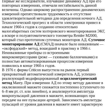
Первые же исследователи, изучавшие динамику АД при его
повторных измерениях, отмечали нестабильность данной
величины. Однако широкому распространению динамических
измерений препятствовали трудоемкость и отсутствие
удовлетворительной методики для определения ночного АД.
Технологический прогресс в области электроники привел в
начале 1960-х годов к созданию относительно
малогабаритных систем холтеровского мониторирования ЭКГ,
а вскоре и полуавтоматического тонометра Remler М2000,
который стал прототипом суточных мониторов АД.
Суточное
мониторирование АД
(СМАД) вначале было инвазивным —
«оксфордский» метод, вошедший в практику в 1966 г.
Неинвазивные приборы со встроенными
микрокомпрессорами (реже — газовыми баллончиками) и
полностью автоматизированным процессом измерения
появились в конце 1960-х годов.
В 1976 г. фирма Criticon выпустила на рынок первый
прикроватный автоматический измеритель АД, успешно
реализующий модифицированный
осциллометрический
метод
Marey. При измерении АД по этому методу давление в
окклюзионной манжете снижается постепенно (ступенчато по
6–8 мм рт. ст. или линейно), и анализируется амплитуда
микропульсаций давления в манжете, возникающих при
передаче на нее пульсации артерий. Зависимость амплитуды
пульсаций от уровня давления в манжете имеет характерную