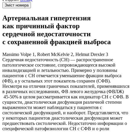
Зміст номера
Артериальная гипертензия
как причинный фактор
сердечной недостаточности
с сохраненной фракцией выброса
Massimo Volpe 1, Robert McKelvie 2, Helmut Drexler 3
Сердечная недостаточность (СН) — распространенное
патологическое состояние, сопровождающееся высокой
инвалидизацией и летальностью. Примерно у половины
пациентов с СН отмечается уменьшение фракции выброса
(ФВ), а у остальных этот показатель сохранен (СФВ).
Несмотря на отличия граничных показателей, применявшихся
в различных исследованиях, ФВ левого желудочка (ФВЛЖ)
45-50% в целом рассматривается как индикатор СН с СФВ. В
сущности, диастолическая дисфункция различной степени
выраженности может наблюдаться у пациентов с
систолической дисфункцией, и наоборот. Представляется, что
у некоторых пациентов диастолическая дисфункция может
предшествовать систолической. Недостаточно информации о
специфической патофизиологии СН с СФВ и о роли