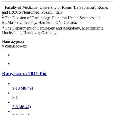
1
Faculty of Medicine, University of Roma ‘La Sapienza’, Rome,
and IRCCS Neuromed, Pozzilli, Italy.
2
The Division of Cardiology, Hamilton Health Sciences and
McMaster University, Hamilton, ON, Canada.
3
The Department of Cardiology and Angiology, Medizinische
Hochschule, Hannover, Germany.
Наш журнал
у соцмережах:
Випуски за 2011 Рік
9-10 (48-49)
8-1
7-8 (46-47)