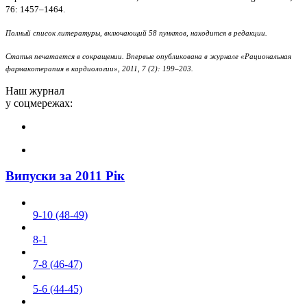
76: 1457–1464.
Полный список литературы, включающий 58 пунктов, находится в редакции.
Статья печатается в сокращении. Впервые опубликована в журнале «Рациональная
фармакотерапия в кардиологии», 2011, 7 (2): 199–203.
Наш журнал
у соцмережах:
Випуски за 2011 Рік
9-10 (48-49)
8-1
7-8 (46-47)
5-6 (44-45)