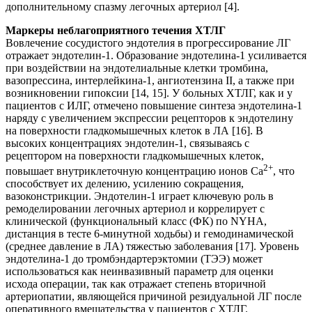
дополнительному спазму легочных артериол [4].
Маркеры неблагоприятного течения ХТЛГ
Вовлечение сосудистого эндотелия в прогрессирование ЛГ
отражает эндотелин-1. Образование эндотелина-1 усиливается
при воздействии на эндотелиальные клетки тромбина,
вазопрессина, интерлейкина-1, ангиотензина II, а также при
возникновении гипоксии [14, 15]. У больных ХТЛГ, как и у
пациентов с ИЛГ, отмечено повышение синтеза эндотелина-1
наряду с увеличением экспрессии рецепторов к эндотелину
на поверхности гладкомышечных клеток в ЛА [16]. В
высоких концентрациях эндотелин-1, связываясь с
рецептором на поверхности гладкомышечных клеток,
2+
повышает внутриклеточную концентрацию ионов Са
, что
способствует их делению, усилению сокращения,
вазоконстрикции. Эндотелин-1 играет ключевую роль в
ремоделировании легочных артериол и коррелирует с
клинической (функциональный класс (ФК) по NYHA,
дистанция в тесте 6-минутной ходьбы) и гемодинамической
(среднее давление в ЛА) тяжестью заболевания [17]. Уровень
эндотелина-1 до тромбэндартерэктомии (ТЭЭ) может
использоваться как неинвазивный параметр для оценки
исхода операции, так как отражает степень вторичной
артериопатии, являющейся причиной резидуальной ЛГ после
оперативного вмешательства у пациентов с ХТЛГ.